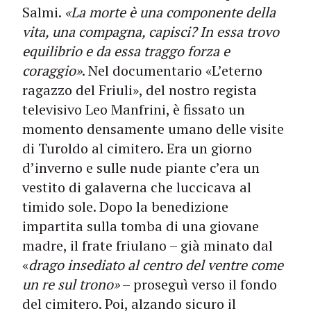
Salmi.
«La morte è una componente della
vita, una compagna, capisci? In essa trovo
equilibrio e da essa traggo forza e
coraggio»
. Nel documentario «L’eterno
ragazzo del Friuli», del nostro regista
televisivo Leo Manfrini, è fissato un
momento densamente umano delle visite
di Turoldo al cimitero. Era un giorno
d’inverno e sulle nude piante c’era un
vestito di galaverna che luccicava al
timido sole. Dopo la benedizione
impartita sulla tomba di una giovane
madre, il frate friulano – già minato dal
«
drago insediato al centro del ventre come
un re sul trono»
– proseguì verso il fondo
del cimitero. Poi, alzando sicuro il