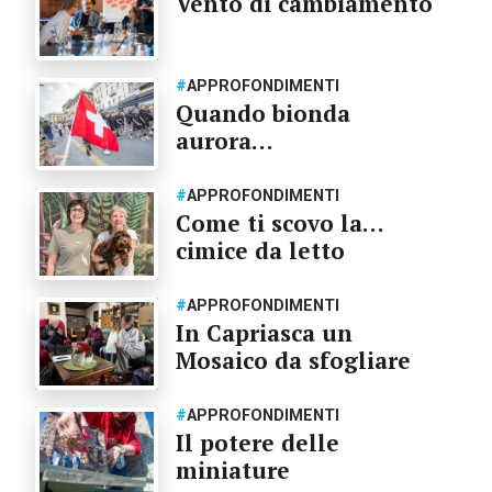
Vento di cambiamento
#
APPROFONDIMENTI
Quando bionda
aurora…
#
APPROFONDIMENTI
Come ti scovo la…
cimice da letto
#
APPROFONDIMENTI
In Capriasca un
Mosaico da sfogliare
#
APPROFONDIMENTI
Il potere delle
miniature