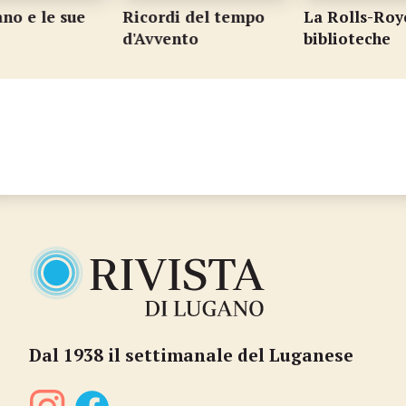
no e le sue
Ricordi del tempo
La Rolls-Royc
d'Avvento
biblioteche
Dal 1938 il settimanale del Luganese