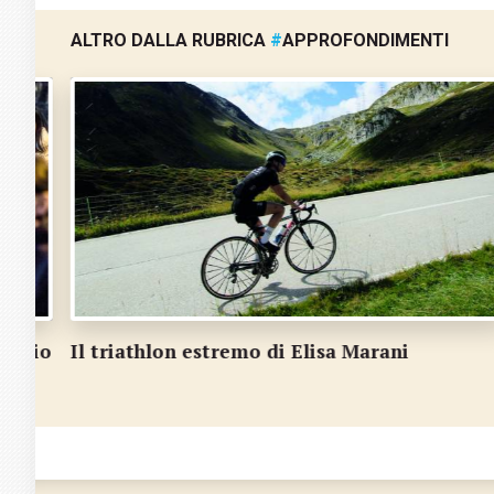
ALTRO DALLA RUBRICA
#
APPROFONDIMENTI
Lugano a stelle e strisce