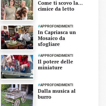
Come ti scovo la…
cimice da letto
#
APPROFONDIMENTI
In Capriasca un
Mosaico da
sfogliare
#
APPROFONDIMENTI
Il potere delle
miniature
#
APPROFONDIMENTI
Dalla musica al
burro