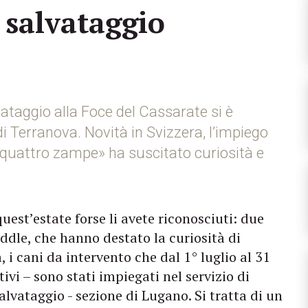
 salvataggio
vataggio alla Foce del Cassarate si è
i Terranova. Novità in Svizzera, l’impiego
a quattro zampe» ha suscitato curiosità e
uest’estate forse li avete riconosciuti: due
addle, che hanno destato la curiosità di
a, i cani da intervento che dal 1° luglio al 31
stivi – sono stati impiegati nel servizio di
alvataggio - sezione di Lugano. Si tratta di un