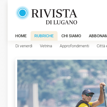
HOME
RUBRICHE
CHI SIAMO
ABBONA
Di venerdì
Vetrina
Approfondimenti
Città 