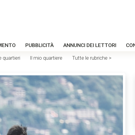
MENTO
PUBBLICITÀ
ANNUNCI DEI LETTORI
CO
e quartieri
Il mio quartiere
Tutte le rubriche >