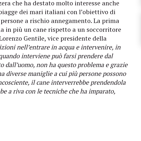
zzera che ha destato molto interesse anche
piagge dei mari italiani con l’obiettivo di
le persone a rischio annegamento. La prima
in più un cane rispetto a un soccorritore
Lorenzo Gentile, vice presidente della
zioni nell’entrare in acqua e intervenire, in
 quando interviene può farsi prendere dal
ato dall’uomo, non ha questo problema e grazie
 ha diverse maniglie a cui più persone possono
incosciente, il cane interverrebbe prendendola
bbe a riva con le tecniche che ha imparato,