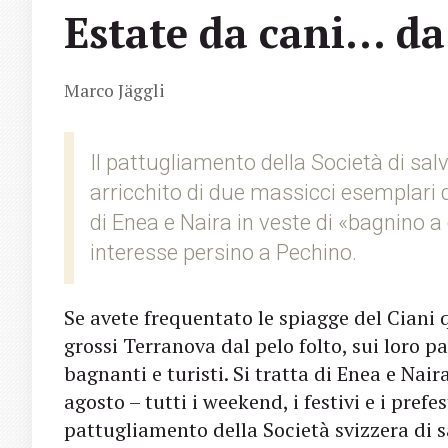
Estate da cani… da
Marco Jäggli
Il pattugliamento della Società di sal
arricchito di due massicci esemplari d
di Enea e Naira in veste di «bagnino 
interesse persino a Pechino.
Se avete frequentato le spiagge del Ciani q
grossi Terranova dal pelo folto, sui loro p
bagnanti e turisti. Si tratta di Enea e Nair
agosto – tutti i weekend, i festivi e i prefe
pattugliamento della Società svizzera di s