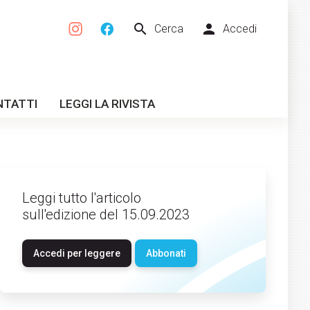
search
person
Cerca
Accedi
NTATTI
LEGGI LA RIVISTA
Leggi tutto l'articolo
sull'edizione del 15.09.2023
Accedi per leggere
Abbonati