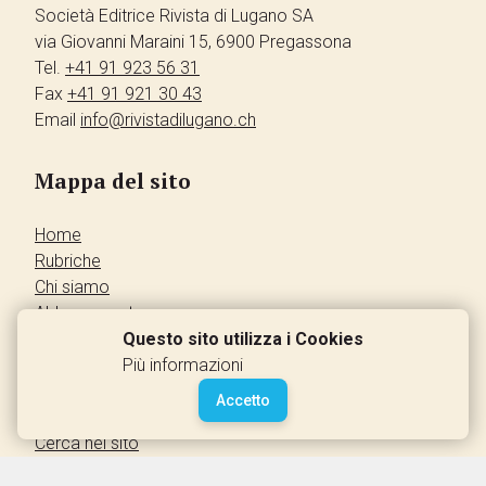
Società Editrice Rivista di Lugano SA
via Giovanni Maraini 15, 6900 Pregassona
Tel.
+41 91 923 56 31
Fax
+41 91 921 30 43
Email
info@rivistadilugano.ch
Mappa del sito
Home
Rubriche
Chi siamo
Abbonamento
Pubblicità
Questo sito utilizza i Cookies
Annunci dei lettori
Più informazioni
Contatti
Accetto
Leggi la rivista
Cerca nel sito
Accedi