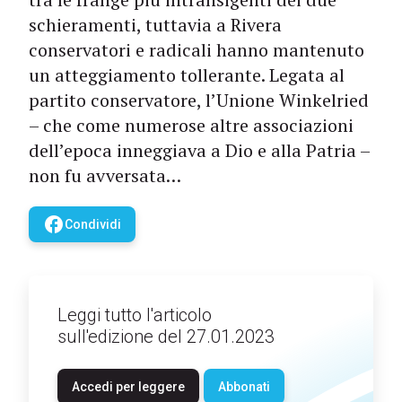
schieramenti, tuttavia a Rivera
conservatori e radicali hanno mantenuto
un atteggiamento tollerante. Legata al
partito conservatore, l’Unione Winkelried
– che come numerose altre associazioni
dell’epoca inneggiava a Dio e alla Patria –
non fu avversata…
facebook
Condividi
Leggi tutto l'articolo
sull'edizione del 27.01.2023
Accedi per leggere
Abbonati