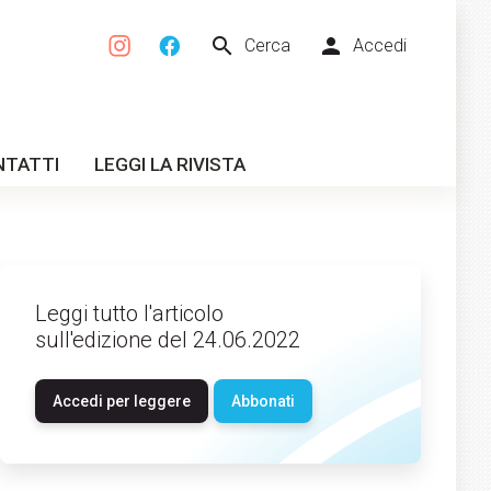
search
person
Cerca
Accedi
NTATTI
LEGGI LA RIVISTA
Leggi tutto l'articolo
sull'edizione del 24.06.2022
Accedi per leggere
Abbonati