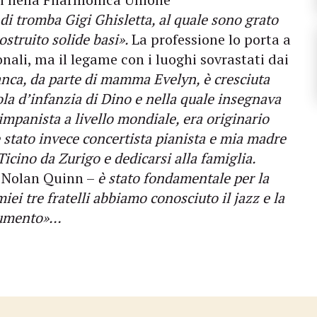
i tromba Gigi Ghisletta, al quale sono grato
ostruito solide basi».
La professione lo porta a
nali, ma il legame con i luoghi sovrastati dai
nca, da parte di mamma Evelyn, è cresciuta
ola d’infanzia di Dino e nella quale insegnava
impanista a livello mondiale, era originario
è stato invece concertista pianista e mia madre
Ticino da Zurigo e dedicarsi alla famiglia.
a Nolan Quinn –
è stato fondamentale per la
miei tre fratelli abbiamo conosciuto il jazz e la
trumento»…