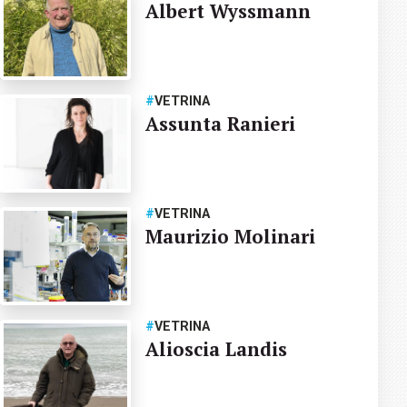
Albert Wyssmann
#
VETRINA
Assunta Ranieri
#
VETRINA
Maurizio Molinari
#
VETRINA
Alioscia Landis