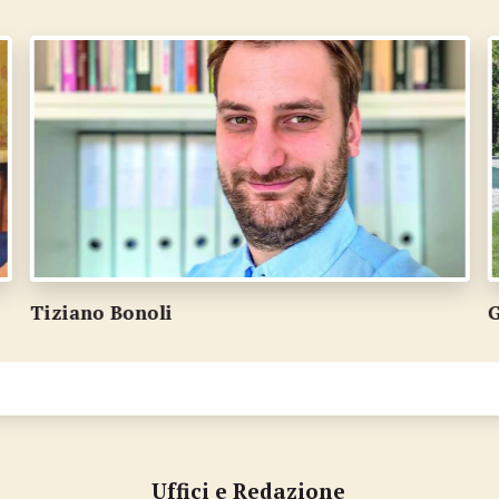
Geo Balmelli
G
Uffici e Redazione