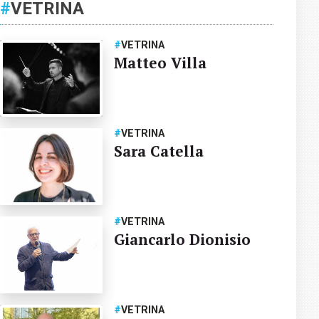
#
VETRINA
#
VETRINA
Matteo Villa
#
VETRINA
Sara Catella
#
VETRINA
Giancarlo Dionisio
#
VETRINA