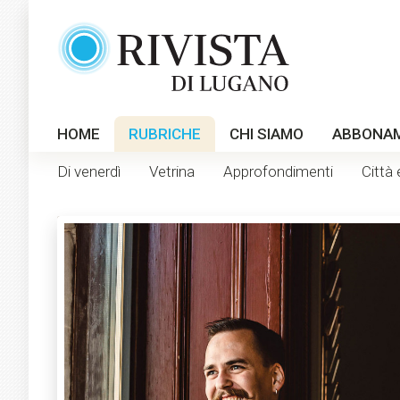
HOME
RUBRICHE
CHI SIAMO
ABBONA
Di venerdì
Vetrina
Approfondimenti
Città 