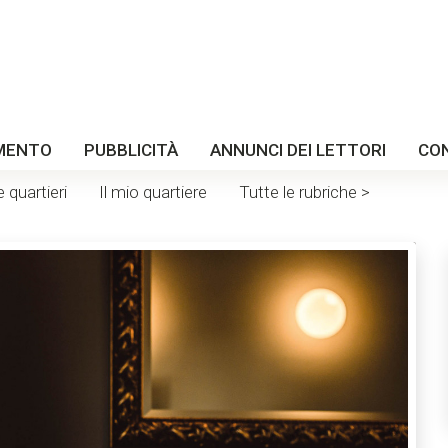
MENTO
PUBBLICITÀ
ANNUNCI DEI LETTORI
CO
e quartieri
Il mio quartiere
Tutte le rubriche >