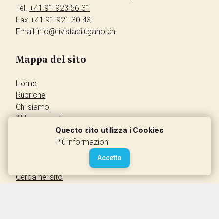
Tel.
+41 91 923 56 31
Fax
+41 91 921 30 43
Email
info@rivistadilugano.ch
Mappa del sito
Home
Rubriche
Chi siamo
Abbonamento
Pubblicità
Questo sito utilizza i Cookies
Annunci dei lettori
Più informazioni
Contatti
Accetto
Leggi la rivista
Cerca nel sito
Accedi