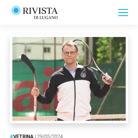
#
VETRINA
| 29/05/2024