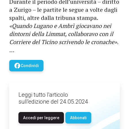
Durante il periodo dell’università – diritto
a Zurigo – le partite le segue a volte dagli
spalti, altre dalla tribuna stampa.
«Quando Lugano e Ambrì giocavano nei
dintorni della Limmat, collaboravo con il
Corriere del Ticino scrivendo le cronache».
…
facebook
Condividi
Leggi tutto l'articolo
sull'edizione del 24.05.2024
Accedi per leggere
Abbonati