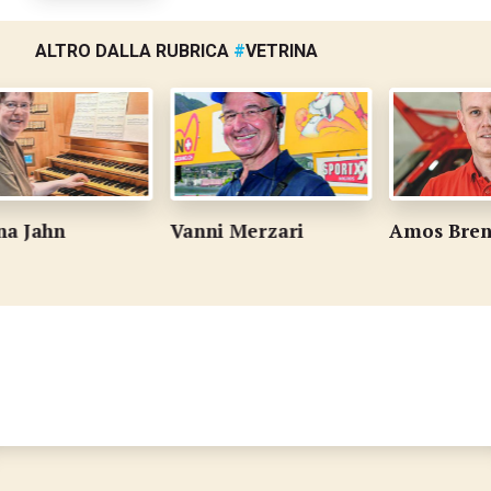
ALTRO DALLA RUBRICA
#
VETRINA
Jahn
Vanni Merzari
Amos Brenn