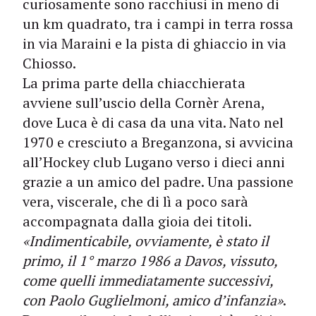
curiosamente sono racchiusi in meno di
un km quadrato, tra i campi in terra rossa
in via Maraini e la pista di ghiaccio in via
Chiosso.
La prima parte della chiacchierata
avviene sull’uscio della Cornèr Arena,
dove Luca è di casa da una vita. Nato nel
1970 e cresciuto a Breganzona, si avvicina
all’Hockey club Lugano verso i dieci anni
grazie a un amico del padre. Una passione
vera, viscerale, che di lì a poco sarà
accompagnata dalla gioia dei titoli.
«Indimenticabile, ovviamente, è stato il
primo, il 1° marzo 1986 a Davos, vissuto,
come quelli immediatamente successivi,
con Paolo Guglielmoni, amico d’infanzia»
.