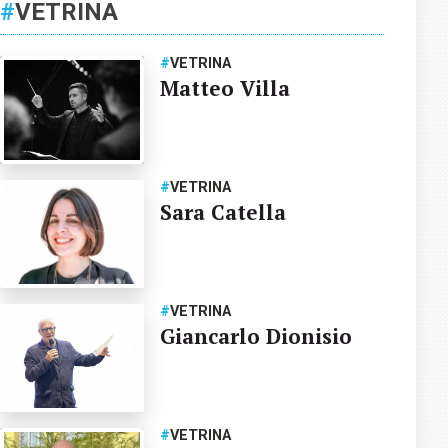
#
VETRINA
#
VETRINA
Matteo Villa
#
VETRINA
Sara Catella
#
VETRINA
Giancarlo Dionisio
#
VETRINA