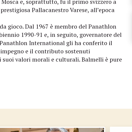
Mosca e, soprattutto, fu il primo svizzero a
 prestigiosa Pallacanestro Varese, all’epoca
o da gioco. Dal 1967 è membro del Panathlon
 biennio 1990-91 e, in seguito, governatore del
 Panathlon International gli ha conferito il
impegno e il contributo sostenuti
 suoi valori morali e culturali. Balmelli è pure