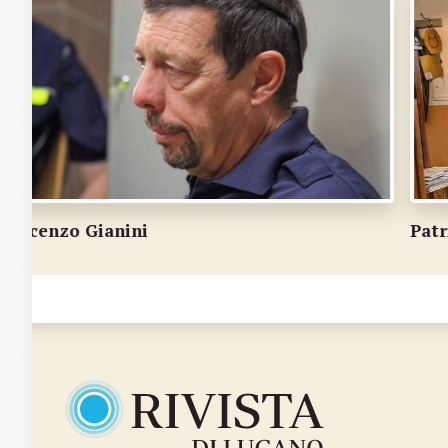
Patrizia Pelli Maspoli