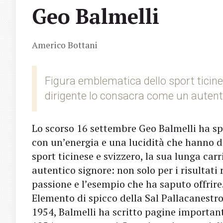
Geo Balmelli
Americo Bottani
Figura emblematica dello sport ticines
dirigente lo consacra come un autent
Lo scorso 16 settembre Geo Balmelli ha s
con un’energia e una lucidità che hanno d
sport ticinese e svizzero, la sua lunga car
autentico signore: non solo per i risultati 
passione e l’esempio che ha saputo offrire
Elemento di spicco della Sal Pallacanestro
1954, Balmelli ha scritto pagine importanti