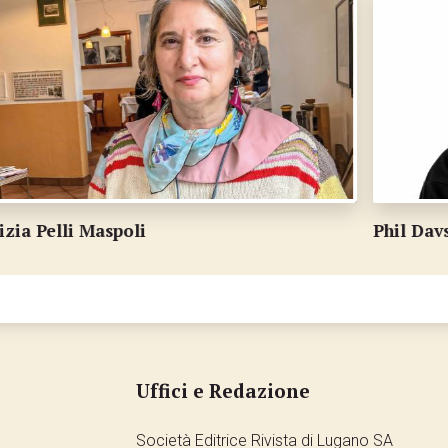
Phil Davson
P
Uffici e Redazione
Società Editrice Rivista di Lugano SA