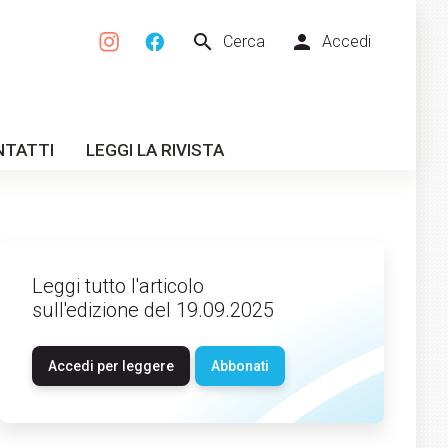
search
person
Cerca
Accedi
NTATTI
LEGGI LA RIVISTA
Leggi tutto l'articolo
sull'edizione del 19.09.2025
Accedi per leggere
Abbonati