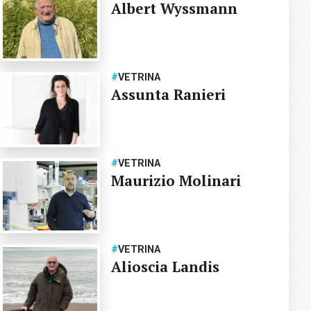
Albert Wyssmann
#
VETRINA
Assunta Ranieri
#
VETRINA
Maurizio Molinari
#
VETRINA
Alioscia Landis