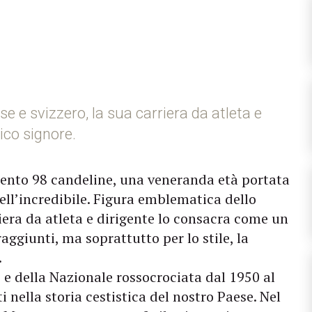
e e svizzero, la sua carriera da atleta e
ico signore.
pento 98 candeline, una veneranda età portata
ell’incredibile. Figura emblematica dello
riera da atleta e dirigente lo consacra come un
raggiunti, ma soprattutto per lo stile, la
.
 e della Nazionale rossocrociata dal 1950 al
 nella storia cestistica del nostro Paese. Nel