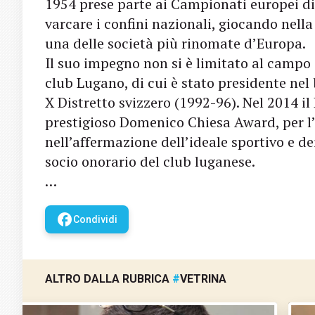
1954 prese parte ai Campionati europei di 
varcare i confini nazionali, giocando nella
una delle società più rinomate d’Europa.
Il suo impegno non si è limitato al camp
club Lugano, di cui è stato presidente nel
X Distretto svizzero (1992-96). Nel 2014 il
prestigioso Domenico Chiesa Award, per l’
nell’affermazione dell’ideale sportivo e dei
socio onorario del club luganese.
…
facebook
Condividi
ALTRO DALLA RUBRICA
#
VETRINA