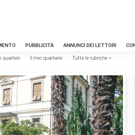
MENTO
PUBBLICITÀ
ANNUNCI DEI LETTORI
CO
e quartieri
Il mio quartiere
Tutte le rubriche >