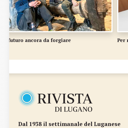
Per non perdere la memoria
Dal 1938 il settimanale del Luganese