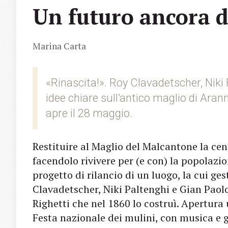
Un futuro ancora d
Marina Carta
«Rinascita!». Roy Clavadetscher, Niki 
idee chiare sull’antico maglio di Aran
apre il 28 maggio.
Restituire al Maglio del Malcantone la cen
facendolo rivivere per (e con) la popolazio
progetto di rilancio di un luogo, la cui ge
Clavadetscher, Niki Paltenghi e Gian Paolo
Righetti che nel 1860 lo costruì. Apertura 
Festa nazionale dei mulini, con musica e g