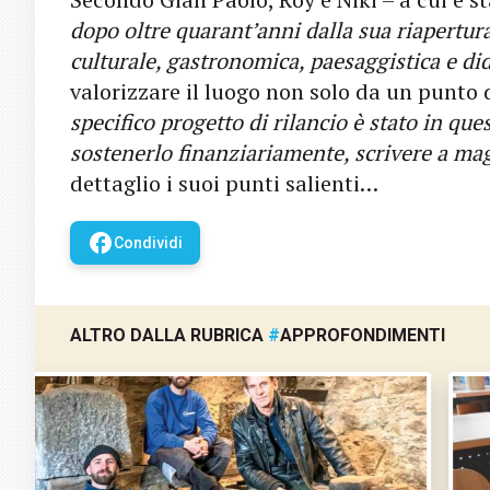
dopo oltre quarant’anni dalla sua riapertura
culturale, gastronomica, paesaggistica e di
valorizzare il luogo non solo da un punto 
specifico progetto di rilancio è stato in que
sostenerlo finanziariamente, scrivere a 
dettaglio i suoi punti salienti…
facebook
Condividi
ALTRO DALLA RUBRICA
#
APPROFONDIMENTI