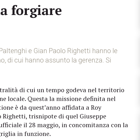
a forgiare
Paltenghi e Gian Paolo Righetti hanno le
no, di cui hanno assunto la gerenza. Si
tralità di cui un tempo godeva nel territorio
ne locale. Questa la missione definita nel
stione è da quest’anno affidata a Roy
 Righetti, trisnipote di quel Giuseppe
ufficiale il 28 maggio, in concomitanza con la
riglia in funzione.