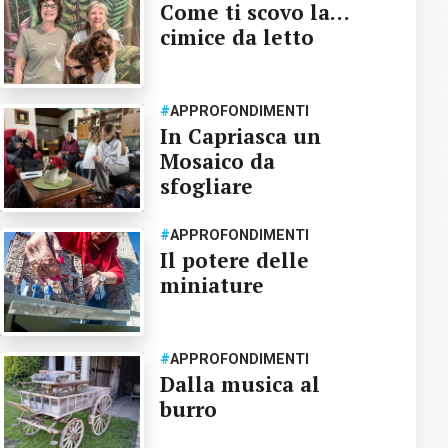
Come ti scovo la…
cimice da letto
#
APPROFONDIMENTI
In Capriasca un
Mosaico da
sfogliare
#
APPROFONDIMENTI
Il potere delle
miniature
#
APPROFONDIMENTI
Dalla musica al
burro