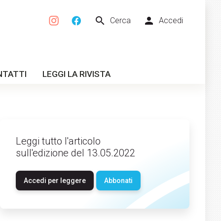
search
person
Cerca
Accedi
NTATTI
LEGGI LA RIVISTA
Leggi tutto l'articolo
sull'edizione del 13.05.2022
Accedi per leggere
Abbonati