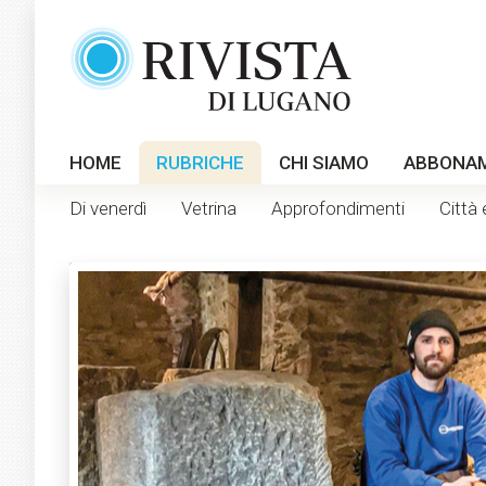
HOME
RUBRICHE
CHI SIAMO
ABBONA
Di venerdì
Vetrina
Approfondimenti
Città 