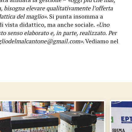
, bisogna elevare qualitativamente l’offerta
dattica del maglio»
. Si punta insomma a
di vista didattico, ma anche sociale.
«Uno
sto senso elaborato e, in parte, realizzato. Per
magliodelmalcantone@gmail.com»
. Vediamo nel