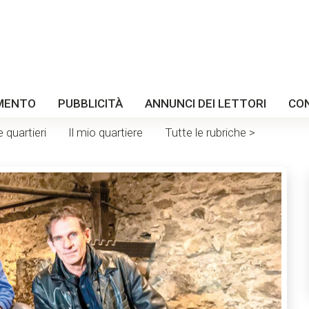
MENTO
PUBBLICITÀ
ANNUNCI DEI LETTORI
CO
e quartieri
Il mio quartiere
Tutte le rubriche >