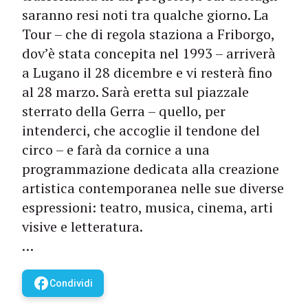
saranno resi noti tra qualche giorno. La
Tour – che di regola staziona a Friborgo,
dov’è stata concepita nel 1993 – arriverà
a Lugano il 28 dicembre e vi resterà fino
al 28 marzo. Sarà eretta sul piazzale
sterrato della Gerra – quello, per
intenderci, che accoglie il tendone del
circo – e farà da cornice a una
programmazione dedicata alla creazione
artistica contemporanea nelle sue diverse
espressioni: teatro, musica, cine­ma, arti
visive e letteratura.
…
facebook
Condividi