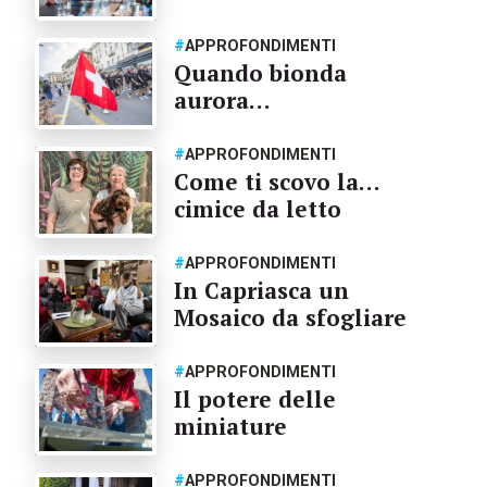
#
APPROFONDIMENTI
Quando bionda
aurora…
#
APPROFONDIMENTI
Come ti scovo la…
cimice da letto
#
APPROFONDIMENTI
In Capriasca un
Mosaico da sfogliare
#
APPROFONDIMENTI
Il potere delle
miniature
#
APPROFONDIMENTI