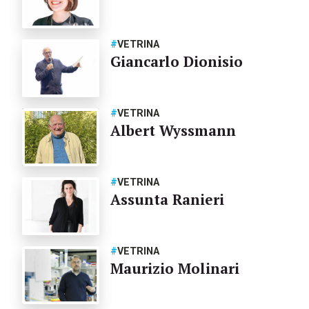
#
VETRINA
Giancarlo Dionisio
#
VETRINA
Albert Wyssmann
#
VETRINA
Assunta Ranieri
#
VETRINA
Maurizio Molinari