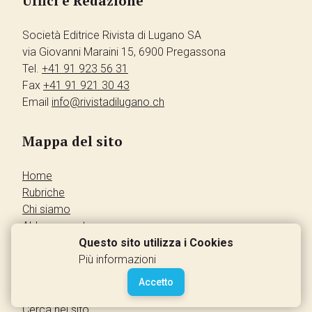
Uffici e Redazione
Società Editrice Rivista di Lugano SA
via Giovanni Maraini 15, 6900 Pregassona
Tel.
+41 91 923 56 31
Fax
+41 91 921 30 43
Email
info@rivistadilugano.ch
Mappa del sito
Home
Rubriche
Chi siamo
Abbonamento
Pubblicità
Questo sito utilizza i Cookies
Annunci dei lettori
Più informazioni
Contatti
Accetto
Leggi la rivista
Cerca nel sito