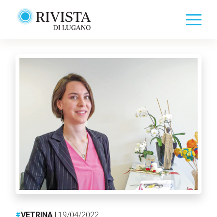
#
VETRINA
| 19/04/2022