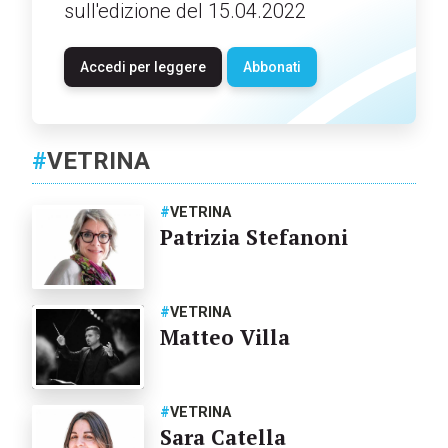
sull'edizione del 15.04.2022
Accedi per leggere
Abbonati
#
VETRINA
#
VETRINA
Patrizia Stefanoni
#
VETRINA
Matteo Villa
#
VETRINA
Sara Catella