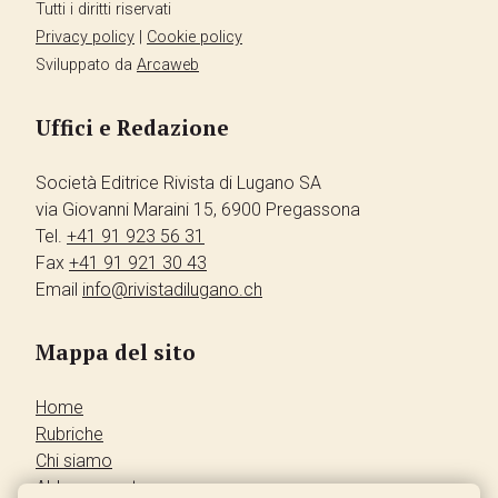
Tutti i diritti riservati
Privacy policy
|
Cookie policy
Sviluppato da
Arcaweb
Uffici e Redazione
Società Editrice Rivista di Lugano SA
via Giovanni Maraini 15, 6900 Pregassona
Tel.
+41 91 923 56 31
Fax
+41 91 921 30 43
Email
info@rivistadilugano.ch
Mappa del sito
Home
Rubriche
Chi siamo
Abbonamento