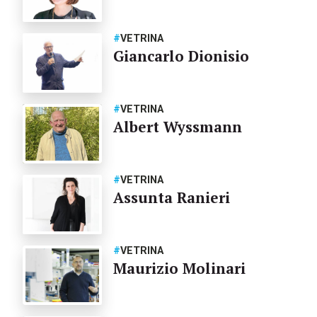
#
VETRINA
Giancarlo Dionisio
#
VETRINA
Albert Wyssmann
#
VETRINA
Assunta Ranieri
#
VETRINA
Maurizio Molinari