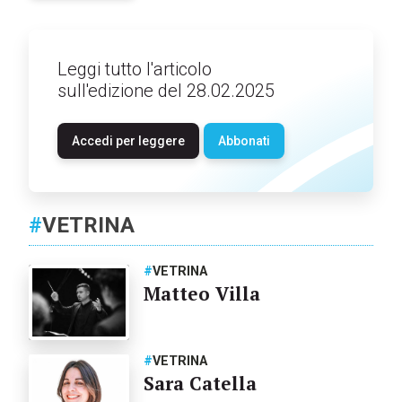
Leggi tutto l'articolo
sull'edizione del 28.02.2025
Accedi per leggere
Abbonati
#
VETRINA
#
VETRINA
Matteo Villa
#
VETRINA
Sara Catella