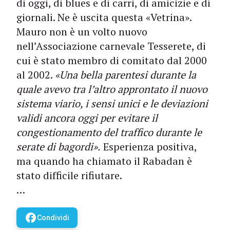
di oggi, di blues e di carri, di amicizie e di
giornali. Ne è uscita questa «Vetrina».
Mauro non è un volto nuovo
nell’Associazione carnevale Tesserete, di
cui è stato membro di comitato dal 2000
al 2002.
«Una bella parentesi durante la
quale avevo tra l’altro approntato il nuovo
sistema viario, i sensi unici e le deviazioni
validi ancora oggi per evitare il
congestionamento del traffico durante le
serate di bagordi».
Esperienza positiva,
ma quando ha chiamato il Rabadan è
stato difficile rifiutare.
…
facebook
Condividi