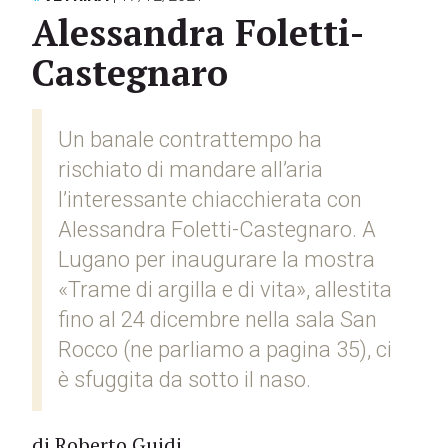
Alessandra Foletti-
Castegnaro
Un banale contrattempo ha
rischiato di mandare all’aria
l’interessante chiacchierata con
Alessandra Foletti-Castegnaro. A
Lugano per inaugurare la mostra
«Trame di argilla e di vita», allestita
fino al 24 dicembre nella sala San
Rocco (ne parliamo a pagina 35), ci
è sfuggita da sotto il naso.
di Roberto Guidi