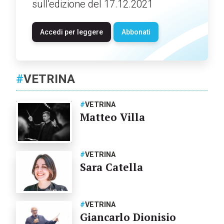
sull'edizione del 17.12.2021
Accedi per leggere
Abbonati
#
VETRINA
#
VETRINA
Matteo Villa
#
VETRINA
Sara Catella
#
VETRINA
Giancarlo Dionisio