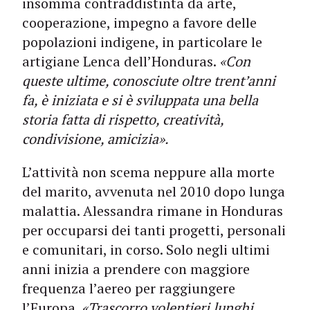
insomma contraddistinta da arte,
cooperazione, impegno a favore delle
popolazioni indigene, in particolare le
artigiane Lenca dell’Honduras.
«Con
queste ultime, conosciute oltre trent’anni
fa, è iniziata e si è sviluppata una bella
storia fatta di rispetto, creatività,
condivisione, amicizia».
L’attività non scema neppure alla morte
del marito, avvenuta nel 2010 dopo lunga
malattia. Alessandra rimane in Honduras
per occuparsi dei tanti progetti, personali
e comunitari, in corso. Solo negli ultimi
anni inizia a prendere con maggiore
frequenza l’aereo per raggiungere
l’Europa.
«Trascorro volentieri lunghi