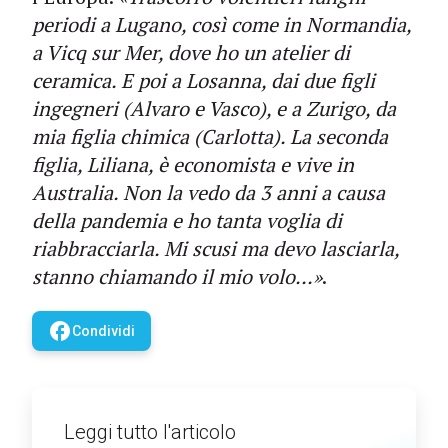
periodi a Lugano, così come in Normandia,
a Vicq sur Mer, dove ho un atelier di
ceramica. E poi a Losanna, dai due figli
ingegneri (Alvaro e Vasco), e a Zurigo, da
mia figlia chimica (Carlotta). La seconda
figlia, Liliana, è economista e vive in
Australia. Non la vedo da 3 anni a causa
della pandemia e ho tanta voglia di
riabbracciarla. Mi scusi ma devo lasciarla,
stanno chiamando il mio volo...»
.
facebook
Condividi
Leggi tutto l'articolo