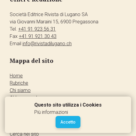
Società Editrice Rivista di Lugano SA
via Giovanni Maraini 15, 6900 Pregassona
Tel.
+41 91 923 56 31
Fax
+41 91 921 30 43
Email
info@rivistadilugano.ch
Mappa del sito
Home
Rubriche
Chi siamo
Abbonamento
Pubblicità
Questo sito utilizza i Cookies
Annunci dei lettori
Più informazioni
Contatti
Accetto
Leggi la rivista
Cerca nel sito