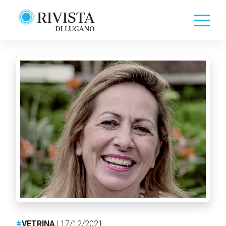
#
VETRINA
| 17/12/2021