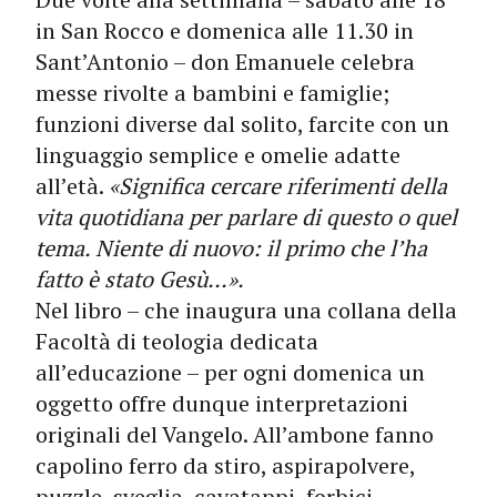
in San Rocco e domenica alle 11.30 in
Sant’Antonio – don Emanuele celebra
messe rivolte a bambini e famiglie;
funzioni diverse dal solito, farcite con un
linguaggio semplice e omelie adatte
all’età.
«Significa cercare riferimenti della
vita quotidiana per parlare di questo o quel
tema. Niente di nuovo: il primo che l’ha
fatto è stato Gesù...».
Nel libro – che inaugura una collana della
Facoltà di teologia dedicata
all’educazione – per ogni domenica un
oggetto offre dunque interpretazioni
originali del Vangelo. All’ambone fanno
capolino ferro da stiro, aspira­polvere,
puzzle, sveglia, cavatappi, forbici,