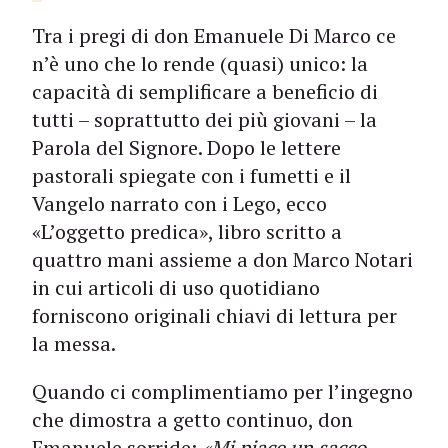
Tra i pregi di don Emanuele Di Marco ce
n’è uno che lo rende (quasi) unico: la
capacità di semplificare a beneficio di
tutti – soprattutto dei più giovani – la
Parola del Signore. Dopo le lettere
pastorali spiegate con i fumetti e il
Vangelo narrato con i Lego, ecco
«L’oggetto predica», libro scritto a
quattro mani assieme a don Marco Notari
in cui articoli di uso quotidiano
forniscono originali chiavi di lettura per
la messa.
Quando ci complimentiamo per l’ingegno
che dimostra a getto continuo, don
Emanuele sorride:
«Mi piace un sacco