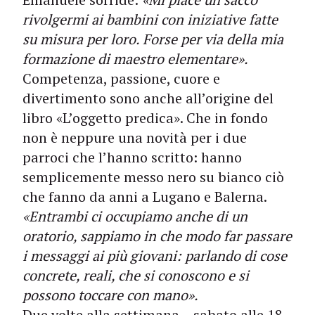
rivolgermi ai bambini con iniziative fatte
su misura per loro. Forse per via della mia
formazione di maestro elementare».
Competenza, passione, cuore e
divertimento sono anche all’origine del
libro «L’oggetto predica». Che in fondo
non è neppure una novità per i due
parroci che l’hanno scritto: hanno
semplicemente messo nero su bianco ciò
che fanno da anni a Lugano e Balerna.
«Entrambi ci occupiamo anche di un
oratorio, sappiamo in che modo far passare
i messaggi ai più giovani: parlando di cose
concrete, reali, che si conoscono e si
possono toccare con mano».
Due volte alla settimana – sabato alle 18