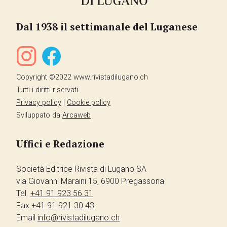
Dal 1938 il settimanale del Luganese
Copyright ©2022 www.rivistadilugano.ch
Tutti i diritti riservati
Privacy policy
|
Cookie policy
Sviluppato da
Arcaweb
Uffici e Redazione
Società Editrice Rivista di Lugano SA
via Giovanni Maraini 15, 6900 Pregassona
Tel.
+41 91 923 56 31
Fax
+41 91 921 30 43
Email
info@rivistadilugano.ch