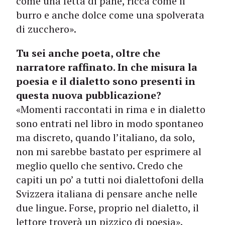
come una fetta di pane, ricca come il
burro e anche dolce come una spolverata
di zucchero».
Tu sei anche poeta, oltre che
narratore raffinato. In che misura la
poesia e il dialetto sono presenti in
questa nuova pubblicazione?
«Momenti raccontati in rima e in dialetto
sono entrati nel libro in modo spontaneo
ma discreto, quando l’italiano, da solo,
non mi sarebbe bastato per esprimere al
meglio quello che sentivo. Credo che
capiti un po’ a tutti noi dialettofoni della
Svizzera italiana di pensare anche nelle
due lingue. Forse, proprio nel dialetto, il
lettore troverà un pizzico di poesia».