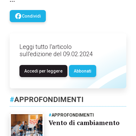
facebook
Condividi
Leggi tutto l'articolo
sull'edizione del 09.02.2024
Accedi per leggere
Abbonati
#
APPROFONDIMENTI
#
APPROFONDIMENTI
Vento di cambiamento