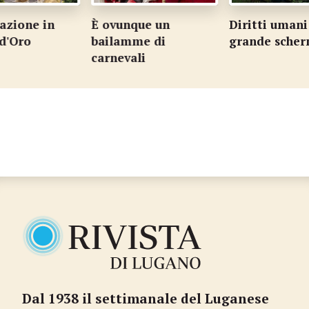
azione in
È ovunque un
Diritti umani
 d'Oro
bailamme di
grande sche
carnevali
Dal 1938 il settimanale del Luganese