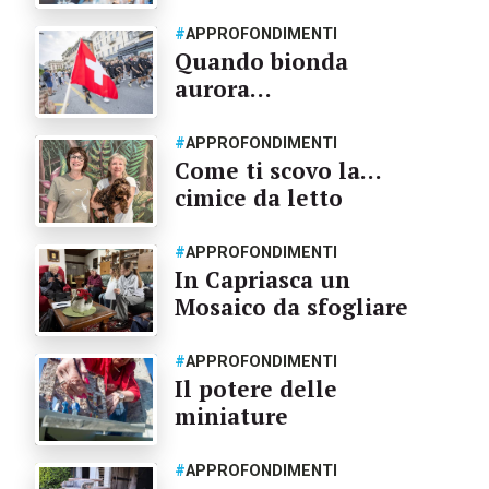
#
APPROFONDIMENTI
Quando bionda
aurora…
#
APPROFONDIMENTI
Come ti scovo la…
cimice da letto
#
APPROFONDIMENTI
In Capriasca un
Mosaico da sfogliare
#
APPROFONDIMENTI
Il potere delle
miniature
#
APPROFONDIMENTI