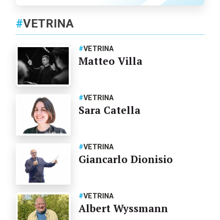
#
VETRINA
#
VETRINA
Matteo Villa
#
VETRINA
Sara Catella
#
VETRINA
Giancarlo Dionisio
#
VETRINA
Albert Wyssmann