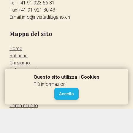
Tel.
+41 91 923 56 31
Fax
+41 91 921 30 43
Email
info@rivistadilugano.ch
Mappa del sito
Home
Rubriche
Chi siamo
Abbonamento
Pubblicità
Questo sito utilizza i Cookies
Annunci dei lettori
Più informazioni
Contatti
Accetto
Leggi la rivista
Cerca nel sito
Accedi