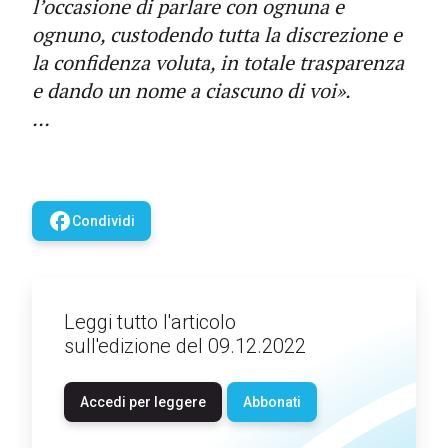
l’occasione di parlare con ognuna e
ognuno, custodendo tutta la discrezione e
la confidenza voluta, in totale trasparenza
e dando un nome a ciascuno di voi».
…
facebook
Condividi
Leggi tutto l'articolo
sull'edizione del 09.12.2022
Accedi per leggere
Abbonati