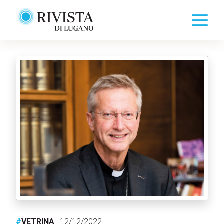
#
VETRINA
| 12/12/2022