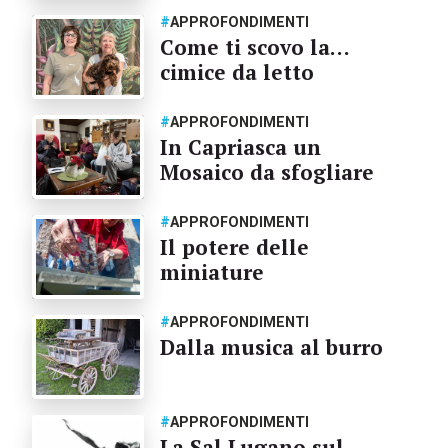
#
APPROFONDIMENTI
Come ti scovo la…
cimice da letto
#
APPROFONDIMENTI
In Capriasca un
Mosaico da sfogliare
#
APPROFONDIMENTI
Il potere delle
miniature
#
APPROFONDIMENTI
Dalla musica al burro
#
APPROFONDIMENTI
La Sal Lugano sul