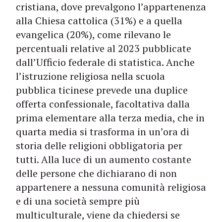
cristiana, dove prevalgono l’appartenenza
alla Chiesa cattolica (31%) e a quella
evangelica (20%), come rilevano le
percentuali relative al 2023 pubblicate
dall’Ufficio federale di statistica. Anche
l’istruzione religiosa nella scuola
pubblica ticinese prevede una duplice
offerta confessionale, facoltativa dalla
prima elementare alla terza media, che in
quarta media si trasforma in un’ora di
storia delle religioni obbligatoria per
tutti. Alla luce di un aumento costante
delle persone che dichiarano di non
appartenere a nessuna comunità religiosa
e di una società sempre più
multiculturale, viene da chiedersi se