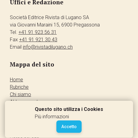
Uffici e Redazione
Società Editrice Rivista di Lugano SA
via Giovanni Maraini 15, 6900 Pregassona
Tel.
+41 91 923 56 31
Fax
+41 91 921 30 43
Email
info@rivistadilugano.ch
Mappa del sito
Home
Rubriche
Chi siamo
Abbonamento
Pubblicità
Questo sito utilizza i Cookies
Annunci dei lettori
Più informazioni
Contatti
Accetto
Leggi la rivista