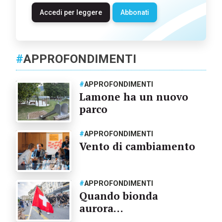
Accedi per leggere
Abbonati
#
APPROFONDIMENTI
#
APPROFONDIMENTI
Lamone ha un nuovo
parco
#
APPROFONDIMENTI
Vento di cambiamento
#
APPROFONDIMENTI
Quando bionda
aurora…