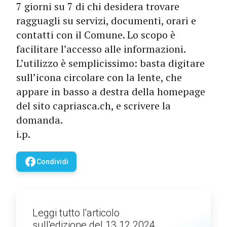
7 giorni su 7 di chi desidera trovare
ragguagli su servizi, documenti, orari e
contatti con il Comune. Lo scopo è
facilitare l’accesso alle informazioni.
L’utilizzo è semplicissimo: basta digitare
sull’icona circolare con la lente, che
appare in basso a destra della homepage
del sito capriasca.ch, e scrivere la
domanda.
i.p.
facebook
Condividi
Leggi tutto l'articolo
sull'edizione del 13.12.2024