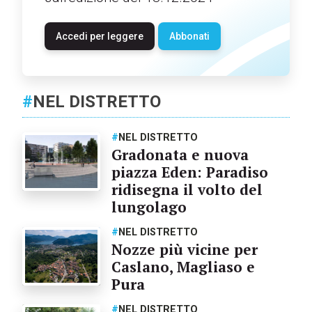
Accedi per leggere
Abbonati
#
NEL DISTRETTO
#
NEL DISTRETTO
Gradonata e nuova
piazza Eden: Paradiso
ridisegna il volto del
lungolago
#
NEL DISTRETTO
Nozze più vicine per
Caslano, Magliaso e
Pura
#
NEL DISTRETTO