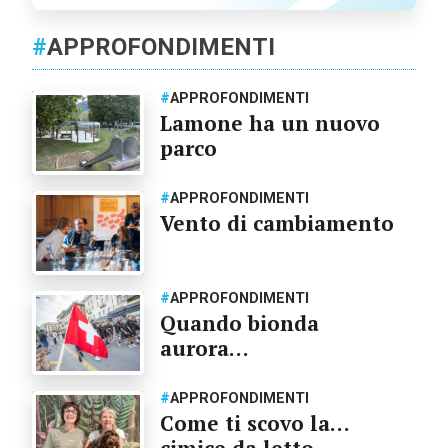
#
APPROFONDIMENTI
#
APPROFONDIMENTI
Lamone ha un nuovo
parco
#
APPROFONDIMENTI
Vento di cambiamento
#
APPROFONDIMENTI
Quando bionda
aurora…
#
APPROFONDIMENTI
Come ti scovo la…
cimice da letto