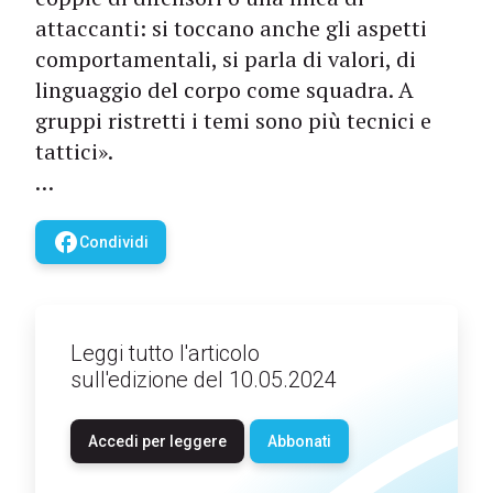
attaccanti: si toccano anche gli aspetti
comportamentali, si parla di valori, di
linguaggio del corpo come squadra. A
gruppi ristretti i temi sono più tecnici e
tattici».
…
facebook
Condividi
Leggi tutto l'articolo
sull'edizione del 10.05.2024
Accedi per leggere
Abbonati