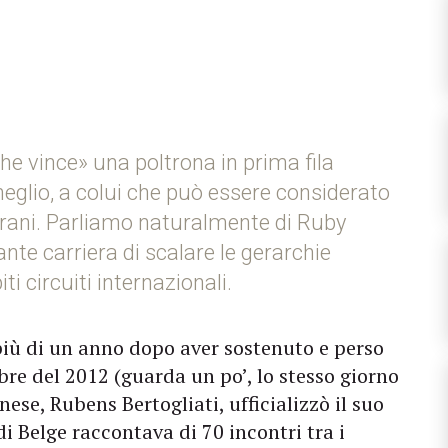
he vince» una poltrona in prima fila
meglio, a colui che può essere considerato
strani. Parliamo naturalmente di Ruby
ante carriera di scalare le gerarchie
i circuiti internazionali.
più di un anno dopo aver sostenuto e perso
bre del 2012 (guarda un po’, lo stesso giorno
ese, Rubens Bertogliati, ufficializzò il suo
di Belge raccontava di 70 incontri tra i