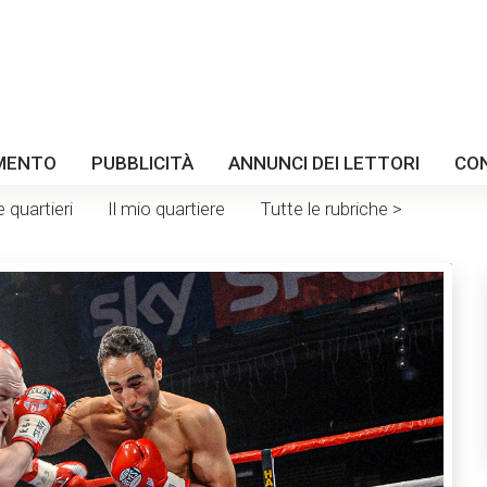
MENTO
PUBBLICITÀ
ANNUNCI DEI LETTORI
CO
e quartieri
Il mio quartiere
Tutte le rubriche >