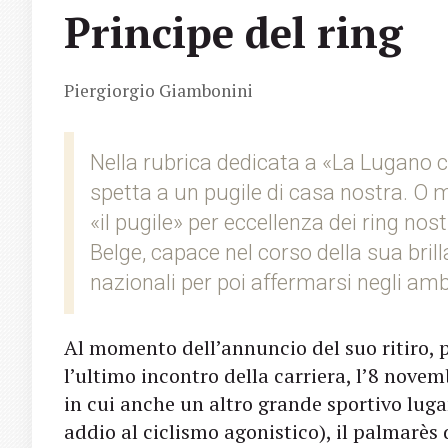
Principe del ring
Piergiorgio Giambonini
Nella rubrica dedicata a «La Lugano c
spetta a un pugile di casa nostra. O 
«il pugile» per eccellenza dei ring no
Belge, capace nel corso della sua brill
nazionali per poi affermarsi negli ambit
Al momento dell’annuncio del suo ritiro, 
l’ultimo incontro della carriera, l’8 novem
in cui anche un altro grande sportivo lugan
addio al ciclismo agonistico), il palmarès 