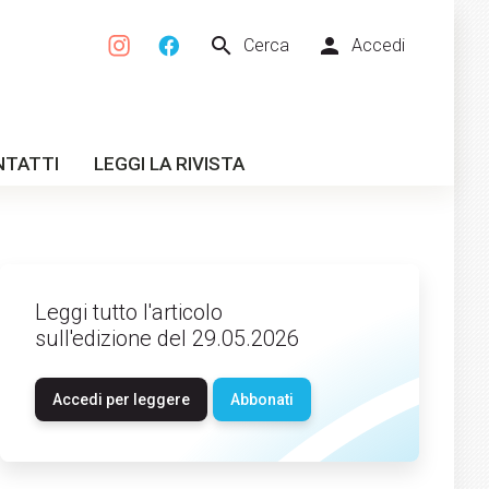
search
person
Cerca
Accedi
NTATTI
LEGGI LA RIVISTA
Leggi tutto l'articolo
sull'edizione del 29.05.2026
Accedi per leggere
Abbonati