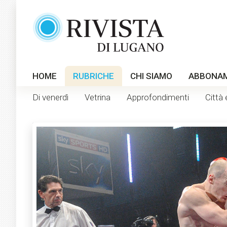
HOME
RUBRICHE
CHI SIAMO
ABBONA
Di venerdì
Vetrina
Approfondimenti
Città 