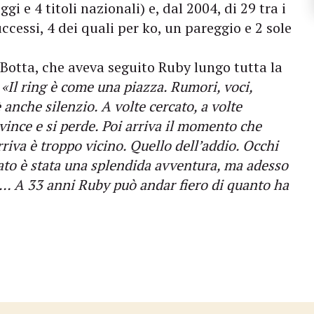
ggi e 4 titoli nazionali) e, dal 2004, di 29 tra i
ccessi, 4 dei quali per ko, un pareggio e 2 sole
Botta, che aveva seguito Ruby lungo tutta la
«Il ring è come una piazza. Rumori, voci,
 anche silenzio. A volte cercato, a volte
i vince e si perde. Poi arriva il momento che
va è troppo vicino. Quello dell’addio. Occhi
ilato è stata una splendida avventura, ma adesso
ne… A 33 anni Ruby può andar fiero di quanto ha