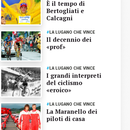
È il tempo di
Bertogliati e
Calcagni
#
LA LUGANO CHE VINCE
Il decennio dei
«prof»
#
LA LUGANO CHE VINCE
I grandi interpreti
del ciclismo
«eroico»
#
LA LUGANO CHE VINCE
La Maranello dei
piloti di casa