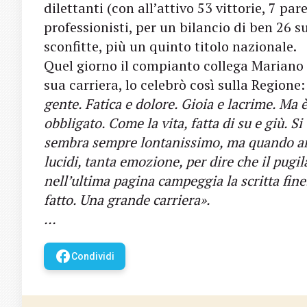
dilettanti (con all’attivo 53 vittorie, 7 pare
professionisti, per un bilancio di ben 26 su
sconfitte, più un quinto titolo nazionale.
Quel giorno il compianto collega Mariano 
sua carriera, lo celebrò così sulla Regione:
gente. Fatica e dolore. Gioia e lacrime. Ma è
obbligato. Come la vita, fatta di su e giù. S
sembra sempre lontanissimo, ma quando arri
lucidi, tanta emozione, per dire che il pug
nell’ultima pagina campeggia la scritta fi
fatto. Una grande carriera».
…
facebook
Condividi