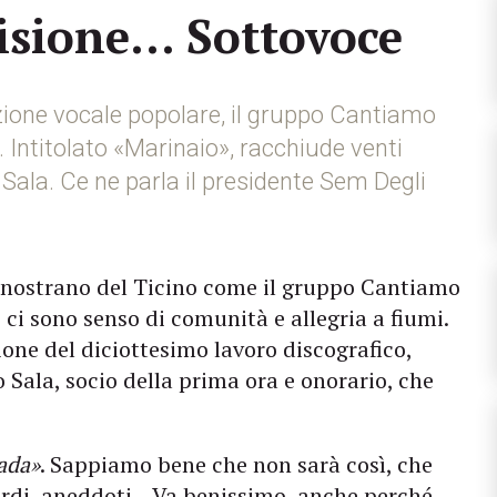
cisione… Sottovoce
izione vocale popolare, il gruppo Cantiamo
Intitolato «Marinaio», racchiude venti
 Sala. Ce ne parla il presidente Sem Degli
o nostrano del Ticino come il gruppo Cantiamo
 ci sono senso di comunità e allegria a fiumi.
one del diciottesimo lavoro discografico,
 Sala, socio della prima ora e onorario, che
rada»
. Sappiamo bene che non sarà così, che
rdi, aneddoti... Va benissimo, anche perché