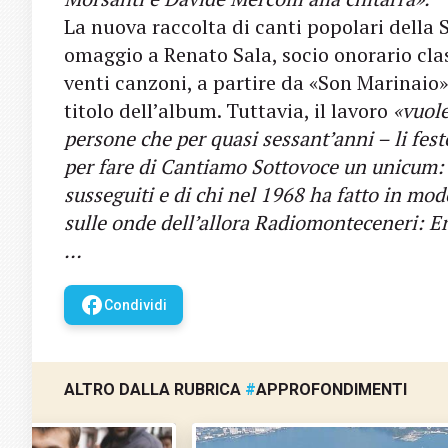
La nuova raccolta di canti popolari della 
omaggio a Renato Sala, socio onorario clas
venti canzoni, a partire da «Son Marinaio»,
titolo dell’album. Tuttavia, il lavoro
«vuole
persone che per quasi sessant’anni – li fe
per fare di Cantiamo Sottovoce un unicum: 
susseguiti e di chi nel 1968 ha fatto in mo
sulle onde dell’allora Radiomonteceneri: Er
…
facebook
Condividi
ALTRO DALLA RUBRICA
#
APPROFONDIMENTI