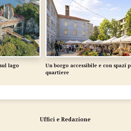
Un borgo accessibile e con spazi per il
S
quartiere
Uffici e Redazione