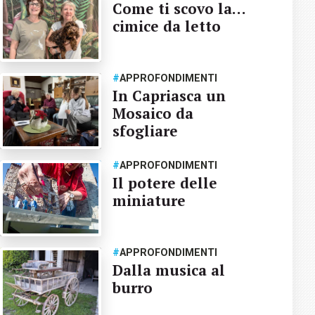
Come ti scovo la…
cimice da letto
#
APPROFONDIMENTI
In Capriasca un
Mosaico da
sfogliare
#
APPROFONDIMENTI
Il potere delle
miniature
#
APPROFONDIMENTI
Dalla musica al
burro