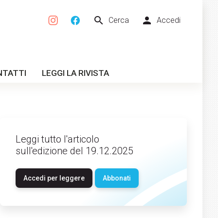
search
person
Cerca
Accedi
NTATTI
LEGGI LA RIVISTA
Leggi tutto l'articolo
sull'edizione del 19.12.2025
Accedi per leggere
Abbonati