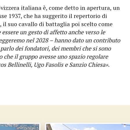
Svizzera italiana è, come detto in apertura, un
se 1937, che ha suggerito il repertorio di
 il suo cavallo di battaglia poi scelto come
 essere un gesto di affetto anche verso le
steggeremo nel 2028 – hanno dato un contributo
parlo dei fondatori, dei membri che si sono
do che il gruppo avesse uno spazio regolare
os Bellinelli, Ugo Fasolis e Sanzio Chiesa».