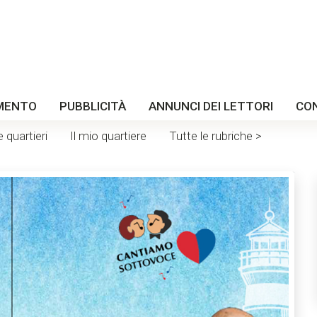
MENTO
PUBBLICITÀ
ANNUNCI DEI LETTORI
CO
e quartieri
Il mio quartiere
Tutte le rubriche >