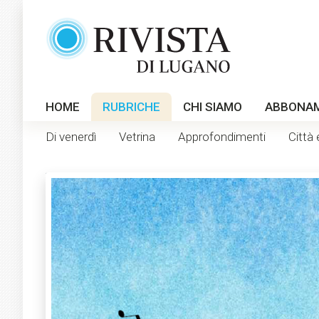
HOME
RUBRICHE
CHI SIAMO
ABBONA
Di venerdì
Vetrina
Approfondimenti
Città 