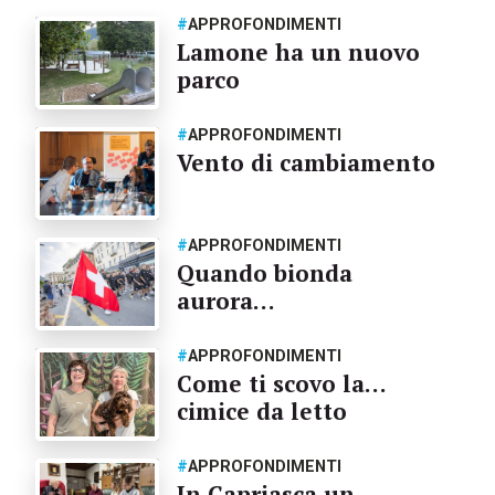
#
APPROFONDIMENTI
Lamone ha un nuovo
parco
#
APPROFONDIMENTI
Vento di cambiamento
#
APPROFONDIMENTI
Quando bionda
aurora…
#
APPROFONDIMENTI
Come ti scovo la…
cimice da letto
#
APPROFONDIMENTI
In Capriasca un