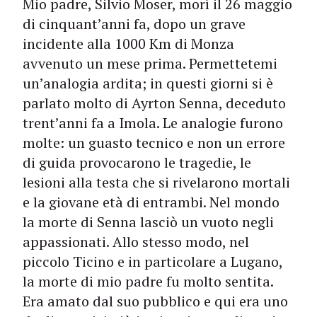
Mio padre, Silvio Moser, morì il 26 maggio
di cinquant’anni fa, dopo un grave
incidente alla 1000 Km di Monza
avvenuto un mese prima. Permettetemi
un’analogia ardita; in questi giorni si è
parlato molto di Ayrton Senna, deceduto
trent’anni fa a Imola. Le analogie furono
molte: un guasto tecnico e non un errore
di guida provocarono le tragedie, le
lesioni alla testa che si rivelarono mortali
e la giovane età di entrambi. Nel mondo
la morte di Senna lasciò un vuoto negli
appassionati. Allo stesso modo, nel
piccolo Ticino e in particolare a Lugano,
la morte di mio padre fu molto sentita.
Era amato dal suo pubblico e qui era uno