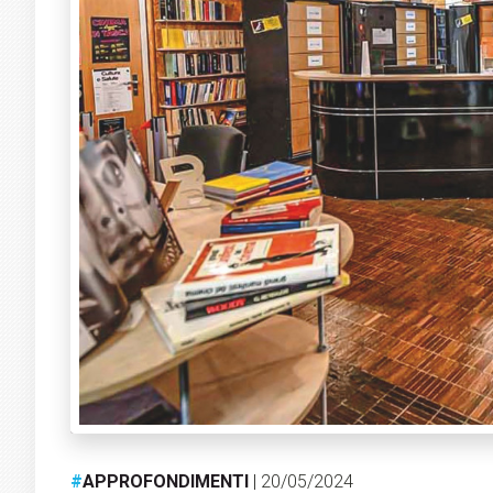
#
APPROFONDIMENTI
| 20/05/2024