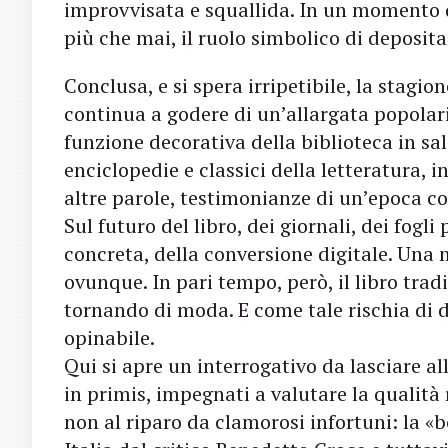
improvvisata e squallida. In un momento 
più che mai, il ruolo simbolico di deposita
Conclusa, e si spera irripetibile, la stagion
continua a godere di un’allargata popolari
funzione decorativa della biblioteca in salo
enciclopedie e classici della letteratura, i
altre parole, testimonianze di un’epoca c
Sul futuro del libro, dei giornali, dei fog
concreta, della conversione digitale. Una 
ovunque. In pari tempo, però, il libro tra
tornando di moda. E come tale rischia di
opinabile.
Qui si apre un interrogativo da lasciare al
in primis, impegnati a valutare la qualità 
non al riparo da clamorosi infortuni: la «