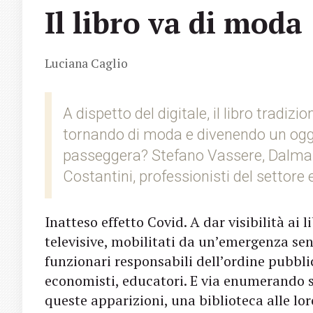
Il libro va di moda
Luciana Caglio
A dispetto del digitale, il libro tradiz
tornando di moda e divenendo un ogge
passeggera? Stefano Vassere, Dalmaz
Costantini, professionisti del settore 
Inatteso effetto Covid. A dar visibilità ai l
televisive, mobilitati da un’emergenza senz
funzionari responsabili dell’ordine pubblic
economisti, educatori. E via enumerando 
queste apparizioni, una biblioteca alle lor