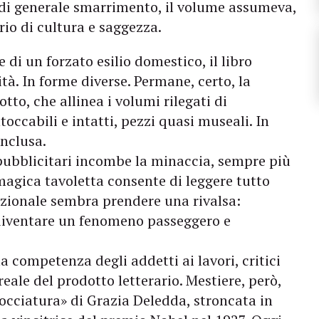
di generale smarrimento, il volume assumeva,
rio di cultura e saggezza.
e di un forzato esilio domestico, il libro
tà. In forme diverse. Permane, certo, la
tto, che allinea i volumi rilegati di
ntoccabili e intatti, pezzi quasi museali. In
onclusa.
li pubblicitari incombe la minaccia, sempre più
magica tavoletta consente di leggere tutto
dizionale sembra prendere una rivalsa:
 diventare un fenomeno passeggero e
la competenza degli addetti ai lavori, critici
reale del prodotto letterario. Mestiere, però,
bocciatura» di Grazia Deledda, stroncata in