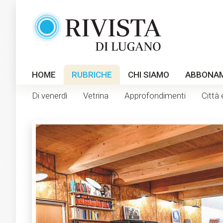
HOME
RUBRICHE
CHI SIAMO
ABBONA
Di venerdì
Vetrina
Approfondimenti
Città 