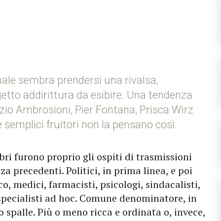
ionale sembra prendersi una rivalsa,
tto addirittura da esibire. Una tendenza
io Ambrosioni, Pier Fontana, Prisca Wirz
e semplici fruitori non la pensano così.
ibri furono proprio gli ospiti di trasmissioni
a precedenti. Politici, in prima linea, e poi
o, medici, farmacisti, psicologi, sindacalisti,
specialisti ad hoc. Comune denominatore, in
o spalle. Più o meno ricca e ordinata o, invece,