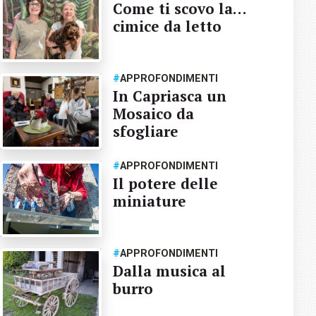
Come ti scovo la…
cimice da letto
#
APPROFONDIMENTI
In Capriasca un
Mosaico da
sfogliare
#
APPROFONDIMENTI
Il potere delle
miniature
#
APPROFONDIMENTI
Dalla musica al
burro