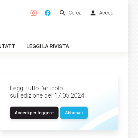
search
person
Cerca
Accedi
NTATTI
LEGGI LA RIVISTA
Leggi tutto l'articolo
sull'edizione del 17.05.2024
Accedi per leggere
Abbonati