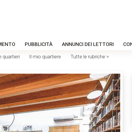
MENTO
PUBBLICITÀ
ANNUNCI DEI LETTORI
CO
e quartieri
Il mio quartiere
Tutte le rubriche >