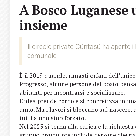
A Bosco Luganese u
insieme
Il circolo privato Cüntasü ha aperto 
comunale.
È il 2019 quando, rimasti orfani dell’unico
Progresso, alcune persone del posto pensa
abitanti per incontrarsi e socializzare.
L’idea prende corpo e si concretizza in una
anno. Ma i lavori si bloccano sul nascere
tutti a uno stop forzato.
Nel 2023 si torna alla carica e la richiesta
gruppo promotore include persone che risie