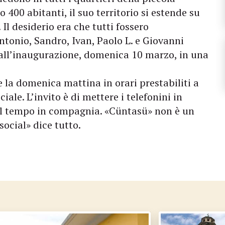
400 abitanti, il suo territorio si estende su
Il desiderio era che tutti fossero
Antonio, Sandro, Ivan, Paolo L. e Giovanni
 all’inaugurazione, domenica 10 marzo, in una
 e la domenica mattina in orari prestabiliti a
ale. L’invito è di mettere i telefonini in
del tempo in compagnia. «Cüntasü» non è un
social» dice tutto.