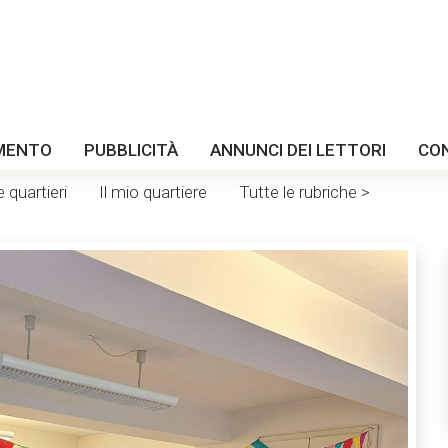
MENTO
PUBBLICITÀ
ANNUNCI DEI LETTORI
CO
e quartieri
Il mio quartiere
Tutte le rubriche >