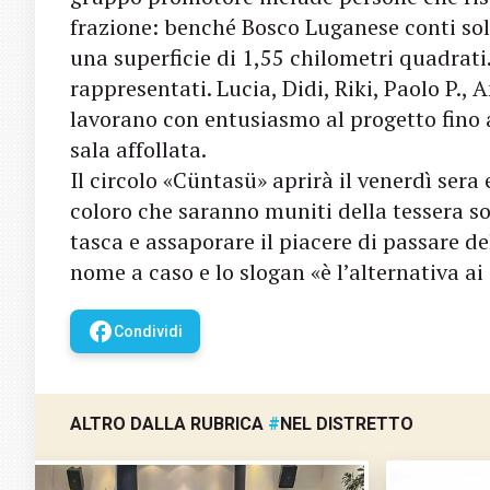
frazione: benché Bosco Luganese conti solo 
una superficie di 1,55 chilometri quadrati. 
rappresentati. Lucia, Didi, Riki, Paolo P., 
lavorano con entusiasmo al progetto fino
sala affollata.
Il circolo «Cüntasü» aprirà il venerdì sera
coloro che saranno muniti della tessera soci
tasca e assaporare il piacere di passare 
nome a caso e lo slogan «è l’alternativa ai 
facebook
Condividi
ALTRO DALLA RUBRICA
#
NEL DISTRETTO