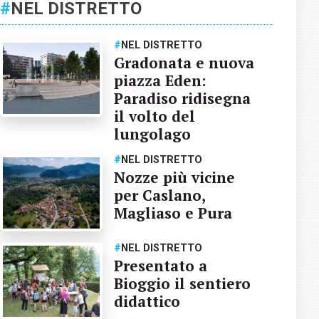
#
NEL DISTRETTO
#
NEL DISTRETTO
Gradonata e nuova
piazza Eden:
Paradiso ridisegna
il volto del
lungolago
#
NEL DISTRETTO
Nozze più vicine
per Caslano,
Magliaso e Pura
#
NEL DISTRETTO
Presentato a
Bioggio il sentiero
didattico