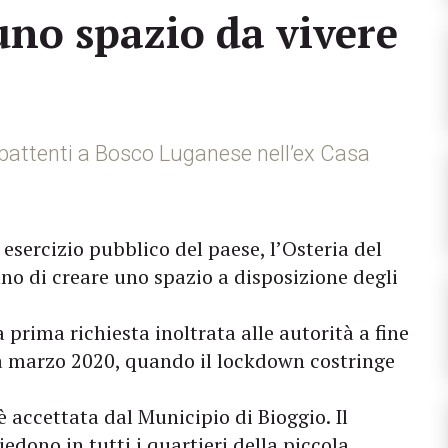
no spazio da vivere
i battenti a Bosco Luganese nell’ex Casa
 esercizio pubblico del paese, l’Osteria del
no di creare uno spazio a disposizione degli
 prima richiesta inoltrata alle autorità a fine
, a marzo 2020, quando il lockdown costringe
 è accettata dal Municipio di Bioggio. Il
dono in tutti i quartieri della piccola