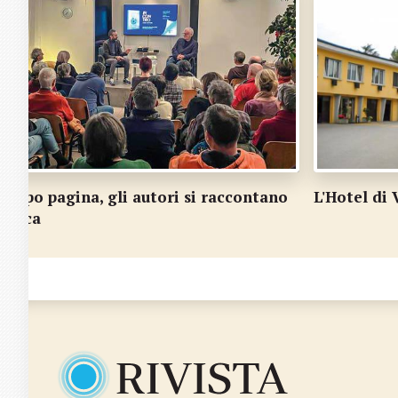
ntano
L'Hotel di Vezia fa spazio ai richiedenti l'asi