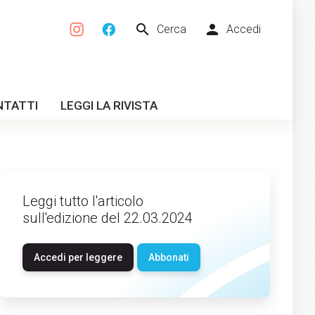
search
person
Cerca
Accedi
NTATTI
LEGGI LA RIVISTA
Leggi tutto l'articolo
sull'edizione del 22.03.2024
Accedi per leggere
Abbonati