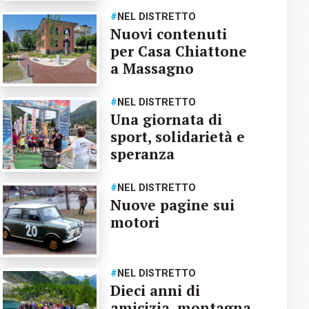
#
NEL DISTRETTO
Nuovi contenuti
per Casa Chiattone
a Massagno
#
NEL DISTRETTO
Una giornata di
sport, solidarietà e
speranza
#
NEL DISTRETTO
Nuove pagine sui
motori
#
NEL DISTRETTO
Dieci anni di
amicizia, montagna