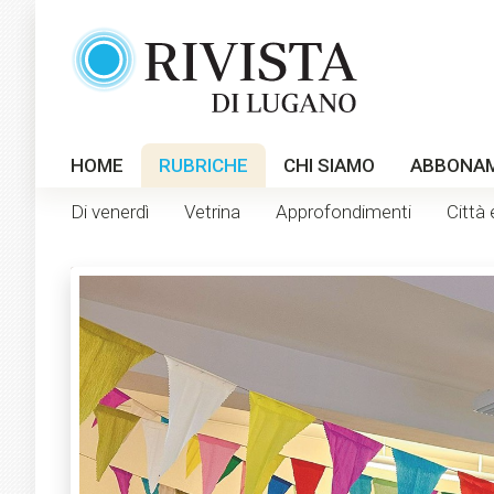
HOME
RUBRICHE
CHI SIAMO
ABBONA
Di venerdì
Vetrina
Approfondimenti
Città 