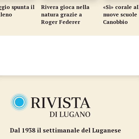
gio spunta il
Rivera gioca nella
«Sì» corale al
aleno
natura grazie a
nuove scuole 
Roger Federer
Canobbio
Dal 1938 il settimanale del Luganese