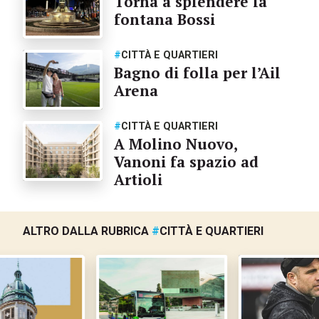
Torna a splendere la
fontana Bossi
#
CITTÀ E QUARTIERI
Bagno di folla per l’Ail
Arena
#
CITTÀ E QUARTIERI
A Molino Nuovo,
Vanoni fa spazio ad
Artioli
ALTRO DALLA RUBRICA
#
CITTÀ E QUARTIERI