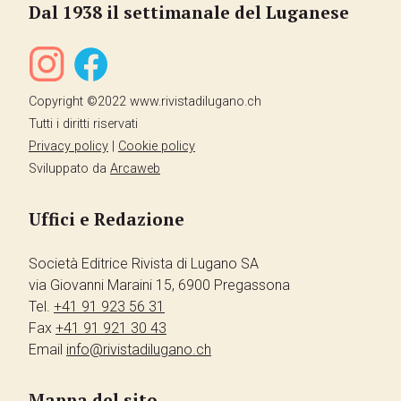
Dal 1938 il settimanale del Luganese
Copyright ©2022 www.rivistadilugano.ch
Tutti i diritti riservati
Privacy policy
|
Cookie policy
Sviluppato da
Arcaweb
Uffici e Redazione
Società Editrice Rivista di Lugano SA
via Giovanni Maraini 15, 6900 Pregassona
Tel.
+41 91 923 56 31
Fax
+41 91 921 30 43
Email
info@rivistadilugano.ch
Mappa del sito