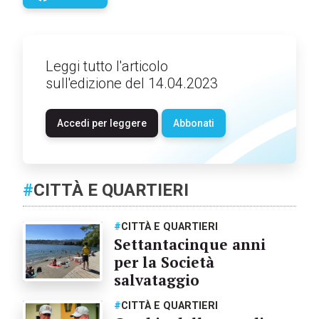
Leggi tutto l'articolo
sull'edizione del 14.04.2023
Accedi per leggere
Abbonati
#
CITTÀ E QUARTIERI
#
CITTÀ E QUARTIERI
Settantacinque anni
per la Società
salvataggio
#
CITTÀ E QUARTIERI