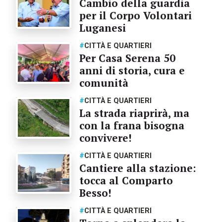
Cambio della guardia
per il Corpo Volontari
Luganesi
#
CITTÀ E QUARTIERI
Per Casa Serena 50
anni di storia, cura e
comunità
#
CITTÀ E QUARTIERI
La strada riaprirà, ma
con la frana bisogna
convivere!
#
CITTÀ E QUARTIERI
Cantiere alla stazione:
tocca al Comparto
Besso!
#
CITTÀ E QUARTIERI