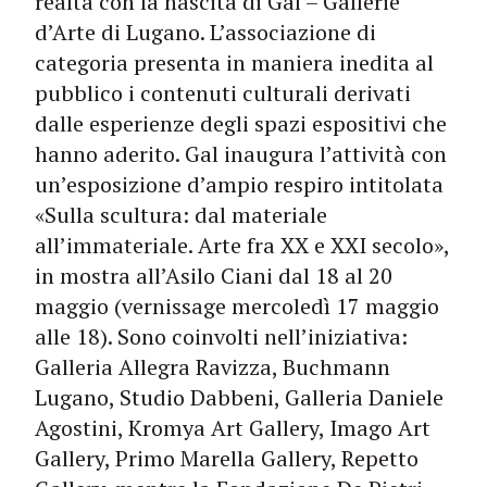
realtà con la nascita di Gal – Gallerie
d’Arte di Lugano. L’associazione di
categoria presenta in maniera inedita al
pubblico i contenuti culturali derivati
dalle esperienze degli spazi espositivi che
hanno aderito. Gal inaugura l’attività con
un’esposizione d’ampio respiro intitolata
«Sulla scultura: dal materiale
all’immateriale. Arte fra XX e XXI secolo»,
in mostra all’Asilo Ciani dal 18 al 20
maggio (vernissage mercoledì 17 maggio
alle 18). Sono coinvolti nell’iniziativa:
Galleria Allegra Ravizza, Buchmann
Lugano, Studio Dabbeni, Galleria Daniele
Agostini, Kromya Art Gallery, Imago Art
Gallery, Primo Marella Gallery, Repetto