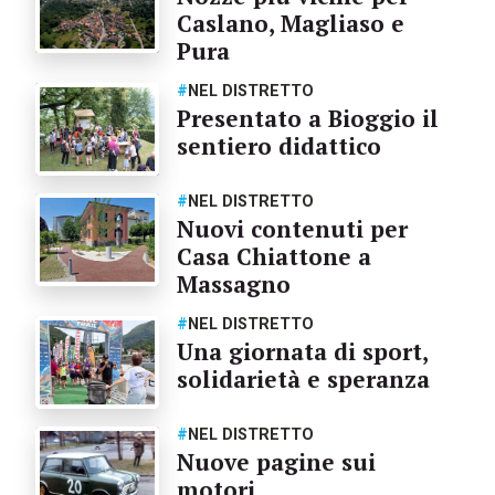
Caslano, Magliaso e
Pura
#
NEL DISTRETTO
Presentato a Bioggio il
sentiero didattico
#
NEL DISTRETTO
Nuovi contenuti per
Casa Chiattone a
Massagno
#
NEL DISTRETTO
Una giornata di sport,
solidarietà e speranza
#
NEL DISTRETTO
Nuove pagine sui
motori