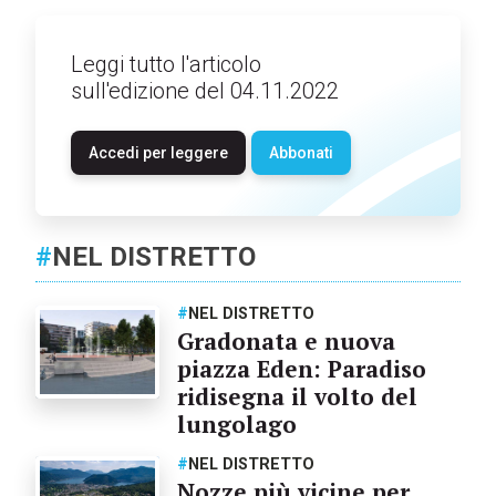
Leggi tutto l'articolo
sull'edizione del 04.11.2022
Accedi per leggere
Abbonati
#
NEL DISTRETTO
#
NEL DISTRETTO
Gradonata e nuova
piazza Eden: Paradiso
ridisegna il volto del
lungolago
#
NEL DISTRETTO
Nozze più vicine per