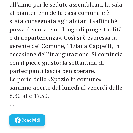
all’anno per le sedute assembleari, la sala
al pianterreno della casa comunale è
stata consegnata agli abitanti «affinché
possa diventare un luogo di progettualità
e di appartenenza». Così si è espressa la
gerente del Comune, Tiziana Cappelli, in
occasione dell’inaugurazione. Si comincia
con il piede giusto: la settantina di
partecipanti lascia ben sperare.
Le porte dello «Spazio in comune»
saranno aperte dal lunedì al venerdì dalle
8.30 alle 17.30.
…
facebook
Condividi