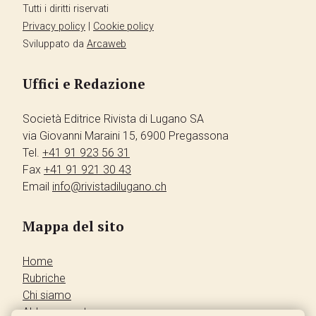
Tutti i diritti riservati
Privacy policy
|
Cookie policy
Sviluppato da
Arcaweb
Uffici e Redazione
Società Editrice Rivista di Lugano SA
via Giovanni Maraini 15, 6900 Pregassona
Tel.
+41 91 923 56 31
Fax
+41 91 921 30 43
Email
info@rivistadilugano.ch
Mappa del sito
Home
Rubriche
Chi siamo
Abbonamento