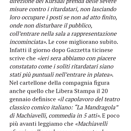
direzione del Kursaal prenda delle severe
misure contro i ritardatari, non lasciando
loro occupare i posti se non ad atto finito,
onde non disturbare il pubblico,
coll’entrare nella sala a rappresentazione
incominciata»
. Le cose migliorano subito.
Infatti il giorno dopo Gazzetta ticinese
scrive che
«ieri sera abbiamo con piacere
constatato come i soliti ritardatari siano
stati più puntuali nell’entrare in platea»
.
Nel cartellone della compagnia figura
anche quello che Libera Stampa il 20
gennaio definisce
«il capolavoro del teatro
classico comico italiano: “La Mandragola”
di Machiavelli, commedia in 5 atti»
. E poco
più avanti leggiamo che
«Machiavelli