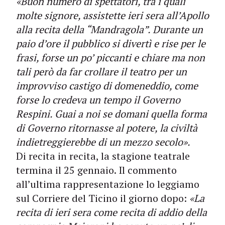
«Buon numero di spettatori, tra i quali
molte signore, assistette ieri sera all’Apollo
alla recita della “Mandragola”. Durante un
paio d’ore il pubblico si divertì e rise per le
frasi, forse un po’ piccanti e chiare ma non
tali però da far crollare il teatro per un
improvviso castigo di domeneddio, come
forse lo credeva un tempo il Governo
Respini. Guai a noi se domani quella forma
di Governo ritornasse al potere, la civiltà
indietreggierebbe di un mezzo secolo».
Di recita in recita, la stagione teatrale
termina il 25 gennaio. Il commento
all’ultima rappresentazione lo leggiamo
sul Corriere del Ticino il giorno dopo:
«La
recita di ieri sera come recita di addio della