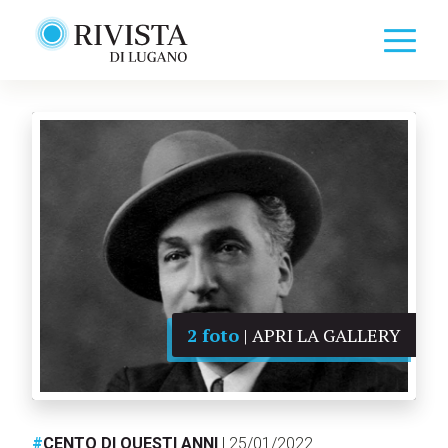
2 foto
| APRI LA GALLERY
#
CENTO DI QUESTI ANNI
| 25/01/2022