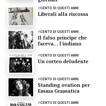
#
CENTO DI QUESTI ANNI
Liberali alla riscossa
#
CENTO DI QUESTI ANNI
Il falso principe che
faceva… l'indiano
#
CENTO DI QUESTI ANNI
Un corteo deludente
#
CENTO DI QUESTI ANNI
Standing ovation per
Emma Gramatica
#
CENTO DI QUESTI ANNI