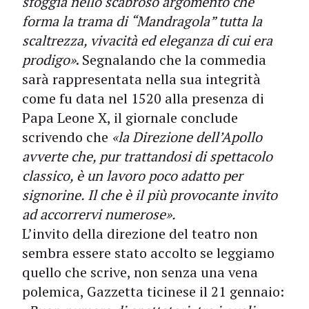
sfoggia nello scabroso argomento che
forma la trama di “Mandragola” tutta la
scaltrezza, vivacità ed eleganza di cui era
prodigo»
. Segnalando che la commedia
sarà rappresentata nella sua integrità
come fu data nel 1520 alla presenza di
Papa Leone X, il giornale conclude
scrivendo che
«la Direzione dell’Apollo
avverte che, pur trattandosi di spettacolo
classico, è un lavoro poco adatto per
signorine. Il che è il più provocante invito
ad accorrervi numerose».
L’invito della direzione del teatro non
sembra essere stato accolto se leggiamo
quello che scrive, non senza una vena
polemica, Gazzetta ticinese il 21 gennaio: