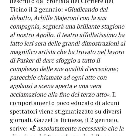
descritto dal cronista del Corriere del
Ticino il 2 gennaio:
«Giudicando dal
debutto, Achille Majeroni con la sua
compagnia, segnerà una brillante stagione
al nostro Apollo. Il teatro affollatissimo ha
fatto ieri sera delle grandi dimostrazioni al
magnifico artista che ha trovato nel lavoro
di Parker di dare sfoggio a tutto il
complesso delle sue qualità d’eccezione;
parecchie chiamate ad ogni atto con
applausi a scena aperta e una vera
acclamazione alla fine del terzo atto»
. Il
comportamento poco educato di alcuni
spettatori viene stigmatizzato su diversi
giornali. Gazzetta ticinese, il 2 gennaio,
scrive:
«È assolutamente necessario che la