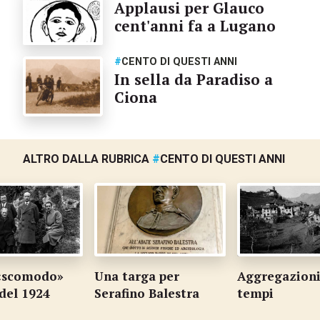
Applausi per Glauco
cent'anni fa a Lugano
#
CENTO DI QUESTI ANNI
In sella da Paradiso a
Ciona
ALTRO DALLA RUBRICA
#
CENTO DI QUESTI ANNI
 «scomodo»
Una targa per
Aggregazioni 
 del 1924
Serafino Balestra
tempi