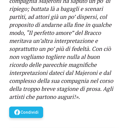
compagnia Majeroni ha saputo un po’ di
ripiego; buttata là a bagagli e scenari
partiti, ad attori già un po’ dispersi, col
proposito di andarne alla fine in qualche
modo, “Il perfetto amore” del Bracco
meritava un’altra interpretazione e
soprattutto un po’ più di fedeltà. Con ciò
non vogliamo togliere nulla al buon
ricordo delle parecchie magnifiche
interpretazioni dateci dal Majeroni e dal
complesso della sua compagnia nel corso
della troppo breve stagione di prosa. Agli
artisti che partono auguri!».
facebook
Condividi