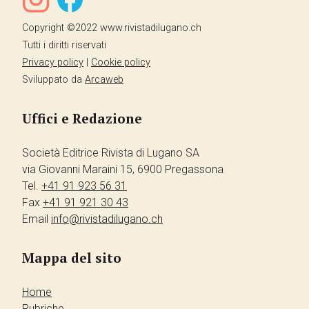
Copyright ©2022 www.rivistadilugano.ch
Tutti i diritti riservati
Privacy policy
|
Cookie policy
Sviluppato da
Arcaweb
Uffici e Redazione
Società Editrice Rivista di Lugano SA
via Giovanni Maraini 15, 6900 Pregassona
Tel.
+41 91 923 56 31
Fax
+41 91 921 30 43
Email
info@rivistadilugano.ch
Mappa del sito
Home
Rubriche