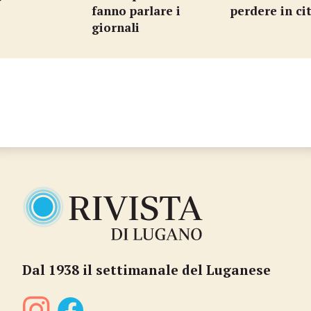
o
fanno parlare i
perdere in ci
giornali
Dal 1938 il settimanale del Luganese