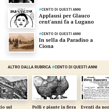
#
CENTO DI QUESTI ANNI
Applausi per Glauco
cent'anni fa a Lugano
#
CENTO DI QUESTI ANNI
In sella da Paradiso a
Ciona
ALTRO DALLA RUBRICA
#
CENTO DI QUESTI ANNI
io sul
Polli e piante in fiera
Eventi da no