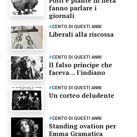
Polli e piante in fiera
fanno parlare i
giornali
#
CENTO DI QUESTI ANNI
Liberali alla riscossa
#
CENTO DI QUESTI ANNI
Il falso principe che
faceva… l'indiano
#
CENTO DI QUESTI ANNI
Un corteo deludente
#
CENTO DI QUESTI ANNI
Standing ovation per
Emma Gramatica