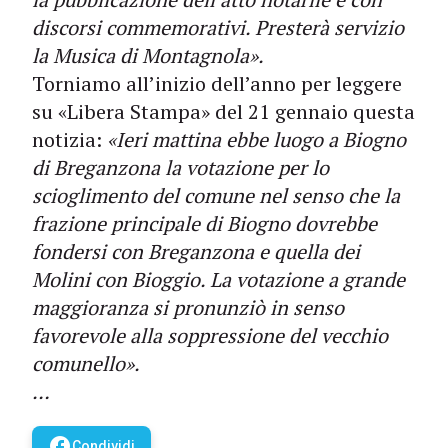
discorsi commemorativi. Presterà servizio
la Musica di Montagnola».
Torniamo all’inizio dell’anno per leggere
su «Libera Stampa» del 21 gennaio questa
notizia:
«Ieri mattina ebbe luogo a Biogno
di Breganzona la votazione per lo
scioglimento del comune nel senso che la
frazione principale di Biogno dovrebbe
fondersi con Breganzona e quella dei
Molini con Bioggio. La votazione a grande
maggioranza si pronunziò in senso
favorevole alla soppressione del vecchio
comunello».
…
facebook
Condividi