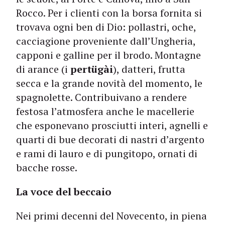
Rocco. Per i clienti con la borsa fornita si
trovava ogni ben di Dio: pollastri, oche,
cacciagione proveniente dall’Ungheria,
capponi e galline per il brodo. Montagne
di arance (i
pertügài
), datteri, frutta
secca e la grande novità del momento, le
spagnolette. Contribuivano a rendere
festosa l’atmosfera anche le macellerie
che esponevano prosciutti interi, agnelli e
quarti di bue decorati di nastri d’argento
e rami di lauro e di pungitopo, ornati di
bacche rosse.
La voce del beccaio
Nei primi decenni del Novecento, in piena