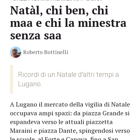
Natàl, chi ben, chi
maa e chi la minestra
senza saa
Roberto Bottinelli
Ricordi di un Natale d'altri tempi a
Lugano.
A Lugano il mercato della vigilia di Natale
occupava ampi spazi: da piazza Grande si
espandeva verso le attuali piazzetta
Maraini e piazza Dante, spingendosi verso
le scuole, al Forte e Canova, fino a San