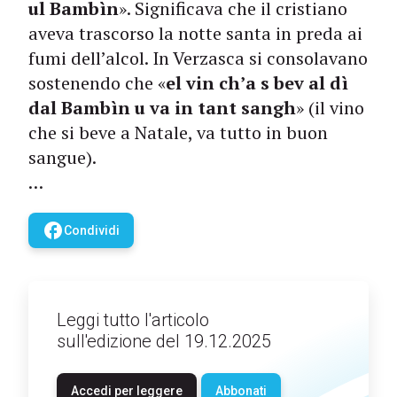
ul Bambìn
». Significava che il cristiano
aveva trascorso la notte santa in preda ai
fumi dell’alcol. In Verzasca si consolavano
sostenendo che «
el vin ch’a s bev al dì
dal Bambìn u va in tant sangh
» (il vino
che si beve a Natale, va tutto in buon
sangue).
…
facebook
Condividi
Leggi tutto l'articolo
sull'edizione del 19.12.2025
Accedi per leggere
Abbonati