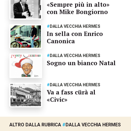
«Sempre più in alto»
con Mike Bongiorno
#
DALLA VECCHIA HERMES
In sella con Enrico
Canonica
#
DALLA VECCHIA HERMES
Sogno un bianco Natal
#
DALLA VECCHIA HERMES
Va a fass cürà al
«Civic»
ALTRO DALLA RUBRICA
#
DALLA VECCHIA HERMES