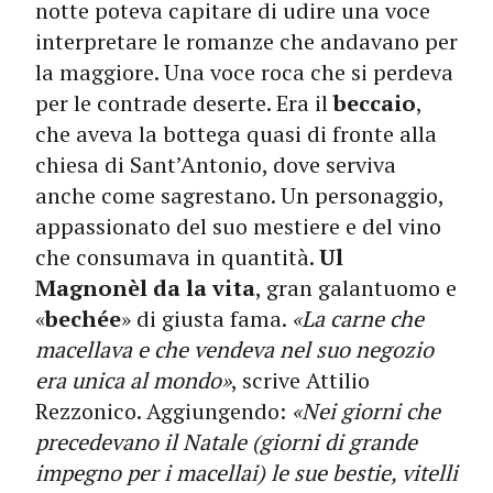
notte poteva capitare di udire una voce
interpretare le romanze che andavano per
la maggiore. Una voce roca che si perdeva
per le contrade deserte. Era il
beccaio
,
che aveva la bottega quasi di fronte alla
chiesa di Sant’Antonio, dove serviva
anche come sagrestano. Un personaggio,
appassionato del suo mestiere e del vino
che consumava in quantità.
Ul
Magnonèl da la vita
, gran galantuomo e
«
bechée
» di giusta fama.
«La carne che
macellava e che vendeva nel suo negozio
era unica al mondo»
, scrive Attilio
Rezzonico. Aggiungendo:
«Nei giorni che
precedevano il Natale (giorni di grande
impegno per i macellai) le sue bestie, vitelli