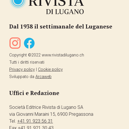
Dal 1938 il settimanale del Luganese
Copyright ©2022 www.rivistadilugano.ch
Tutti i diritti riservati
Privacy policy
|
Cookie policy
Sviluppato da
Arcaweb
Uffici e Redazione
Società Editrice Rivista di Lugano SA
via Giovanni Maraini 15, 6900 Pregassona
Tel.
+41 91 923 56 31
Fax
+41 91 921 30 43