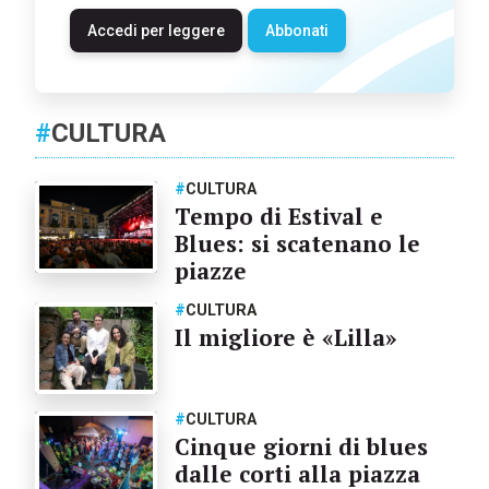
Accedi per leggere
Abbonati
#
CULTURA
#
CULTURA
Tempo di Estival e
Blues: si scatenano le
piazze
#
CULTURA
Il migliore è «Lilla»
#
CULTURA
Cinque giorni di blues
dalle corti alla piazza