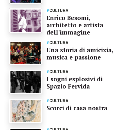
#
CULTURA
Enrico Besomi,
architetto e artista
dell'immagine
#
CULTURA
Una storia di amicizia,
musica e passione
#
CULTURA
I sogni esplosivi di
Spazio Fervida
#
CULTURA
Scorci di casa nostra
#
CULTURA