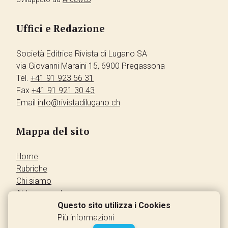
Uffici e Redazione
Società Editrice Rivista di Lugano SA
via Giovanni Maraini 15, 6900 Pregassona
Tel.
+41 91 923 56 31
Fax
+41 91 921 30 43
Email
info@rivistadilugano.ch
Mappa del sito
Home
Rubriche
Chi siamo
Abbonamento
Pubblicità
Questo sito utilizza i Cookies
Annunci dei lettori
Più informazioni