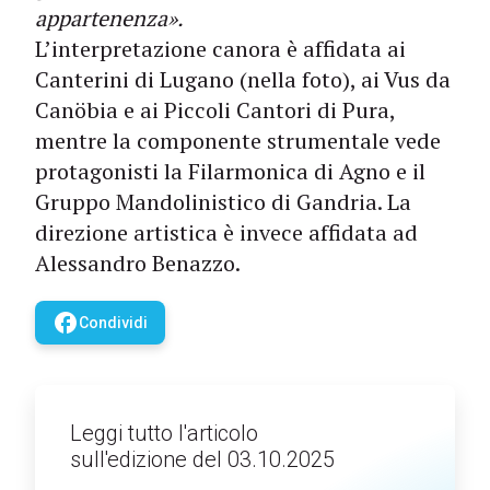
appartenenza».
L’interpretazione canora è affidata ai
Canterini di Lugano (nella foto), ai Vus da
Canöbia e ai Piccoli Cantori di Pura,
mentre la componente strumentale vede
protagonisti la Filarmonica di Agno e il
Gruppo Mandolinistico di Gandria. La
direzione artistica è invece affidata ad
Alessandro Benazzo.
facebook
Condividi
Leggi tutto l'articolo
sull'edizione del 03.10.2025