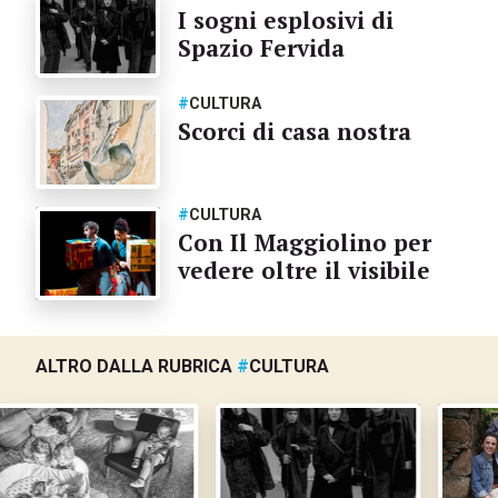
I sogni esplosivi di
Spazio Fervida
#
CULTURA
Scorci di casa nostra
#
CULTURA
Con Il Maggiolino per
vedere oltre il visibile
ALTRO DALLA RUBRICA
#
CULTURA