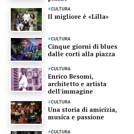
#
CULTURA
Il migliore è «Lilla»
#
CULTURA
Cinque giorni di blues
dalle corti alla piazza
#
CULTURA
Enrico Besomi,
architetto e artista
dell'immagine
#
CULTURA
Una storia di amicizia,
musica e passione
#
CULTURA