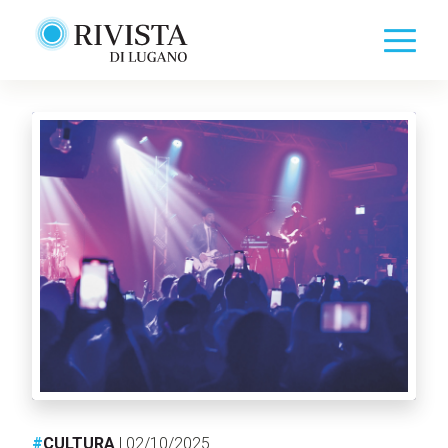
#
CULTURA
| 02/10/2025