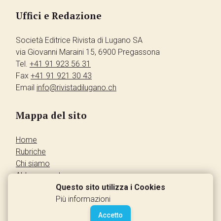
Uffici e Redazione
Società Editrice Rivista di Lugano SA
via Giovanni Maraini 15, 6900 Pregassona
Tel.
+41 91 923 56 31
Fax
+41 91 921 30 43
Email
info@rivistadilugano.ch
Mappa del sito
Home
Rubriche
Chi siamo
Abbonamento
Pubblicità
Questo sito utilizza i Cookies
Annunci dei lettori
Più informazioni
Contatti
Accetto