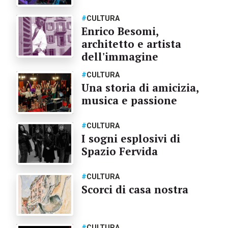
#
CULTURA
Enrico Besomi,
architetto e artista
dell'immagine
#
CULTURA
Una storia di amicizia,
musica e passione
#
CULTURA
I sogni esplosivi di
Spazio Fervida
#
CULTURA
Scorci di casa nostra
#
CULTURA