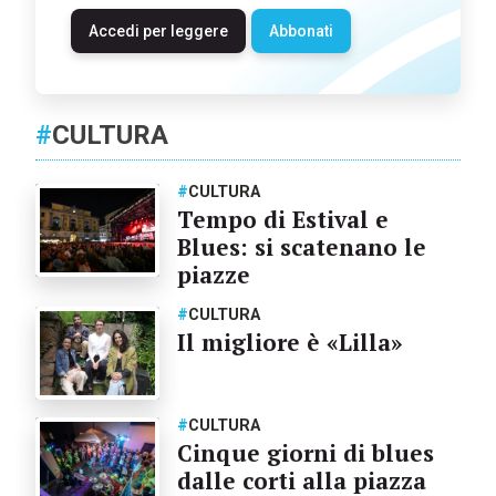
Accedi per leggere
Abbonati
#
CULTURA
#
CULTURA
Tempo di Estival e
Blues: si scatenano le
piazze
#
CULTURA
Il migliore è «Lilla»
#
CULTURA
Cinque giorni di blues
dalle corti alla piazza