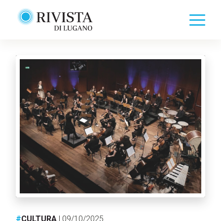
#
CULTURA
| 09/10/2025