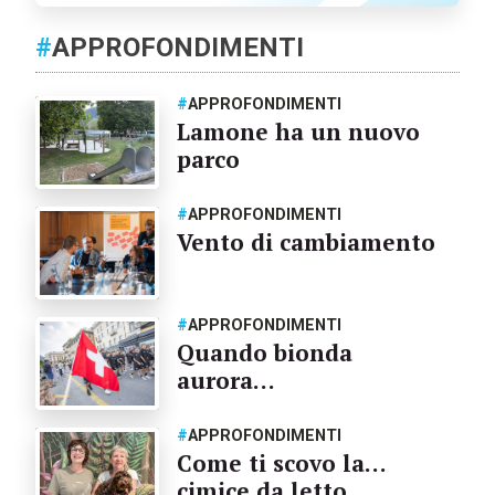
#
APPROFONDIMENTI
#
APPROFONDIMENTI
Lamone ha un nuovo
parco
#
APPROFONDIMENTI
Vento di cambiamento
#
APPROFONDIMENTI
Quando bionda
aurora…
#
APPROFONDIMENTI
Come ti scovo la…
cimice da letto