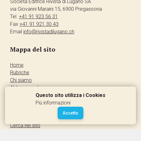
Società Editrice Rivista di Lugano SA
via Giovanni Maraini 15, 6900 Pregassona
Tel.
+41 91 923 56 31
Fax
+41 91 921 30 43
Email
info@rivistadilugano.ch
Mappa del sito
Home
Rubriche
Chi siamo
Abbonamento
Pubblicità
Questo sito utilizza i Cookies
Annunci dei lettori
Più informazioni
Contatti
Accetto
Leggi la rivista
Cerca nel sito
Accedi