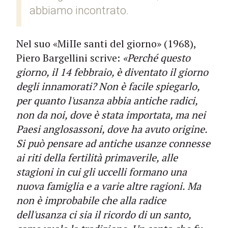
abbiamo incontrato.
Nel suo «MiIIe santi del giorno» (1968),
Piero Bargellini scrive:
«Perché questo
giorno, il 14 febbraio, è diventato il giorno
degli innamorati? Non è facile spiegarlo,
per quanto l'usanza abbia antiche radici,
non da noi, dove è stata importata, ma nei
Paesi anglosassoni, dove ha avuto origine.
Si può pensare ad antiche usanze connesse
ai riti della fertilità primaverile, alle
stagioni in cui gli uccelli formano una
nuova famiglia e a varie altre ragioni. Ma
non è improbabile che alla radice
dell'usanza ci sia il ricordo di un santo,