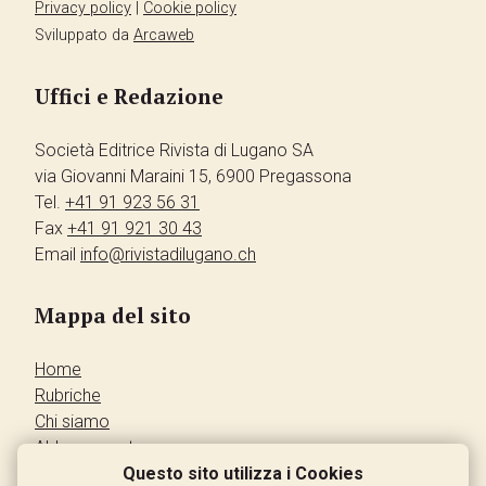
Privacy policy
|
Cookie policy
Sviluppato da
Arcaweb
Uffici e Redazione
Società Editrice Rivista di Lugano SA
via Giovanni Maraini 15, 6900 Pregassona
Tel.
+41 91 923 56 31
Fax
+41 91 921 30 43
Email
info@rivistadilugano.ch
Mappa del sito
Home
Rubriche
Chi siamo
Abbonamento
Pubblicità
Questo sito utilizza i Cookies