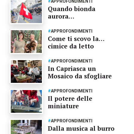
#
APPROFONDIMENTI
Quando bionda
aurora…
#
APPROFONDIMENTI
Come ti scovo la…
cimice da letto
#
APPROFONDIMENTI
In Capriasca un
Mosaico da sfogliare
#
APPROFONDIMENTI
Il potere delle
miniature
#
APPROFONDIMENTI
Dalla musica al burro