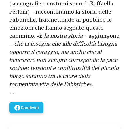
(scenografie e costumi sono di Raffaella
Ferloni) – racconteranno la storia delle
Fabbriche, trasmettendo al pubblico le
emozioni che hanno segnato questo
cammino.
«È la nostra storia
– aggiungono
–
che ci insegna che alle difficoltà bisogna
opporre il coraggio, ma anche che al
benessere non sempre corrisponde la pace
sociale: tensioni e conflittualità del piccolo
borgo saranno tra le cause della
tormentata vita delle Fabbriche».
…
facebook
Condividi