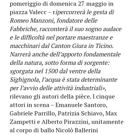
pomeriggio di domenica 27 maggio in
piazza Valecc – r
ipercorrerà le gesta di
Romeo Manzoni, fondatore delle
Fabbriche, racconterà il suo sogno audace
e le difficoltà nel portare maestranze e
macchinari dal Canton Giura in Ticino.
Narrerà anche dell’apporto fondamentale
della natura, sotto forma di sorgente:
sgorgata nel 1500 dal ventre della
Sighignola, l’acqua è stata determinante
per l’avvio delle attività industriali»,
rilevano gli autori della pièce. I cinque
attori in scena – Emanuele Santoro,
Gabriele Parrillo, Patrizia Schiavo, Max
Zampetti e Alberto Pirazzini, unitamente
al corpo di ballo Nicolò Ballerini