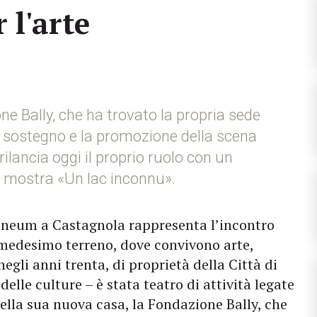
 l'arte
ne Bally, che ha trovato la propria sede
il sostegno e la promozione della scena
lancia oggi il proprio ruolo con un
 mostra «Un lac inconnu».
eleneum a Castagnola rappresenta l’incontro
l medesimo terreno, dove convivono arte,
negli anni trenta, di proprietà della Città di
lle culture – è stata teatro di attività legate
 Nella sua nuova casa, la Fondazione Bally, che