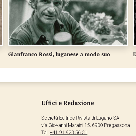
Ex parroci all'altare del Cristo Risorto
I
Uffici e Redazione
Società Editrice Rivista di Lugano SA
via Giovanni Maraini 15, 6900 Pregassona
Tel.
+41 91 923 56 31