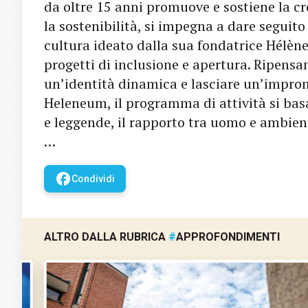
da oltre 15 anni promuove e sostiene la cr
la sostenibilità, si impegna a dare seguito
cultura ideato dalla sua fondatrice Hélèn
progetti di inclusione e apertura. Ripensan
un’identità dinamica e lasciare un’impronta
Heleneum, il programma di attività si basa i
e leggende, il rapporto tra uomo e ambien
…
facebook
Condividi
ALTRO DALLA RUBRICA
#
APPROFONDIMENTI