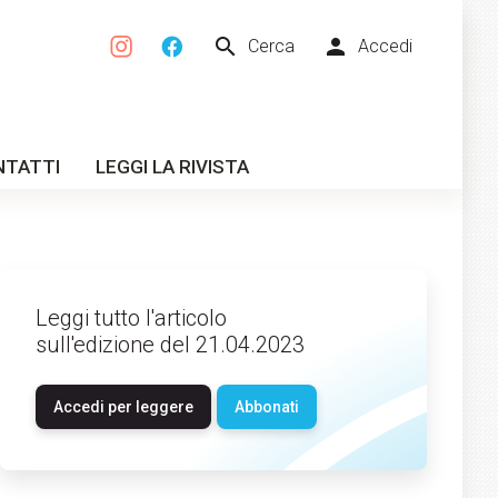
search
person
Cerca
Accedi
NTATTI
LEGGI LA RIVISTA
Leggi tutto l'articolo
sull'edizione del 21.04.2023
Accedi per leggere
Abbonati