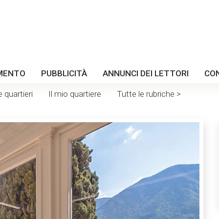
MENTO
PUBBLICITÀ
ANNUNCI DEI LETTORI
CO
e quartieri
Il mio quartiere
Tutte le rubriche >