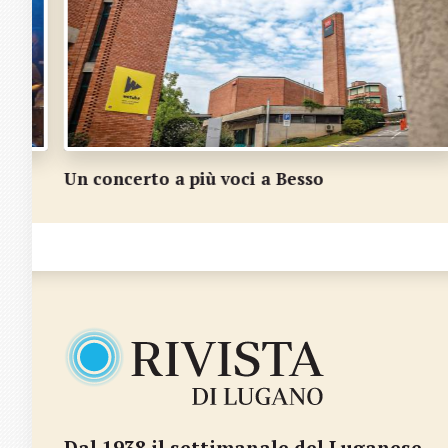
Gianfranco Rossi, luganese a modo suo
Dal 1938 il settimanale del Luganese