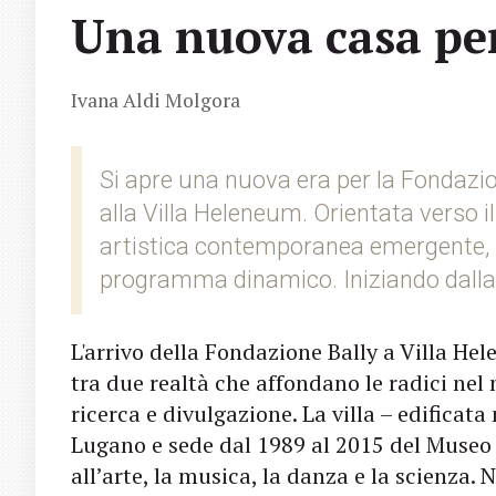
Una nuova casa per
Ivana Aldi Molgora
Si apre una nuova era per la Fondazio
alla Villa Heleneum. Orientata verso 
artistica contemporanea emergente, ri
programma dinamico. Iniziando dalla
L'arrivo della Fondazione Bally a Villa H
tra due realtà che affondano le radici ne
ricerca e divulgazione. La villa – edificata 
Lugano e sede dal 1989 al 2015 del Museo de
all’arte, la musica, la danza e la scienza.