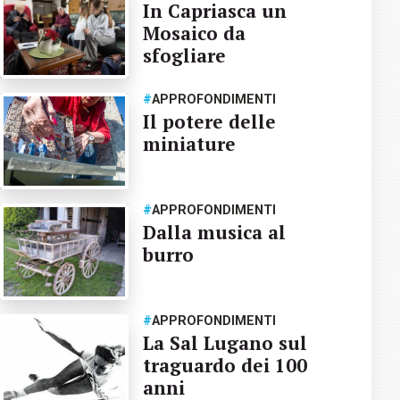
In Capriasca un
Mosaico da
sfogliare
#
APPROFONDIMENTI
Il potere delle
miniature
#
APPROFONDIMENTI
Dalla musica al
burro
#
APPROFONDIMENTI
La Sal Lugano sul
traguardo dei 100
anni