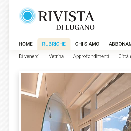
HOME
RUBRICHE
CHI SIAMO
ABBONA
Di venerdì
Vetrina
Approfondimenti
Città 