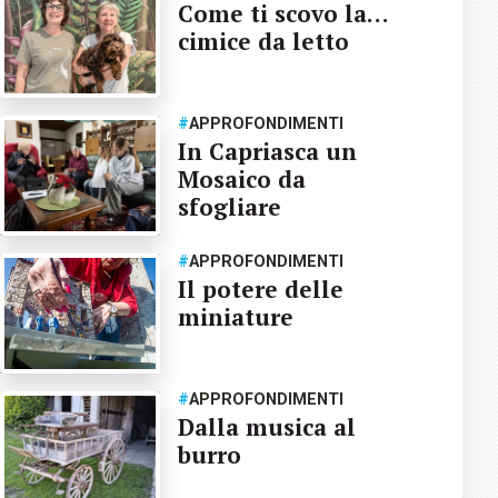
Come ti scovo la…
cimice da letto
#
APPROFONDIMENTI
In Capriasca un
Mosaico da
sfogliare
#
APPROFONDIMENTI
Il potere delle
miniature
#
APPROFONDIMENTI
Dalla musica al
burro