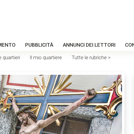
MENTO
PUBBLICITÀ
ANNUNCI DEI LETTORI
CO
e quartieri
Il mio quartiere
Tutte le rubriche >