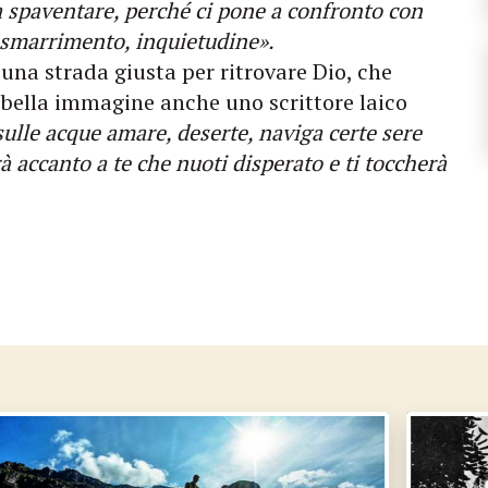
, a spaventare, perché ci pone a confronto con
i smarrimento, inquietudine».
 una strada giusta per ritrovare Dio, che
a bella immagine anche uno scrittore laico
sulle acque amare, deserte, naviga certe sere
à accanto a te che nuoti disperato e ti toccherà