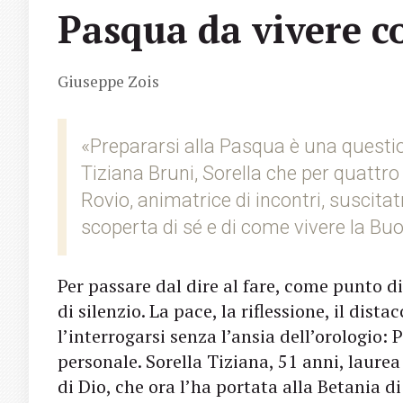
Pasqua da vivere co
Giuseppe Zois
«Prepararsi alla Pasqua è una questio
Tiziana Bruni, Sorella che per quattro 
Rovio, animatrice di incontri, suscitatri
scoperta di sé e di come vivere la Buo
Per passare dal dire al fare, come punto di
di silenzio. La pace, la riflessione, il dist
l’interrogarsi senza l’ansia dell’orologio:
personale. Sorella Tiziana, 51 anni, laure
di Dio, che ora l’ha portata alla Betania 