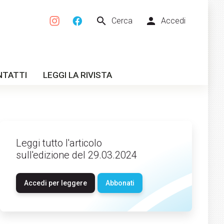
search
person
Cerca
Accedi
NTATTI
LEGGI LA RIVISTA
Leggi tutto l'articolo
sull'edizione del 29.03.2024
Accedi per leggere
Abbonati