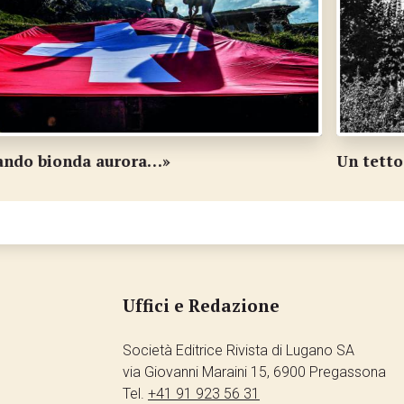
Un tetto sicuro per mamme e bambini
S
Uffici e Redazione
Società Editrice Rivista di Lugano SA
via Giovanni Maraini 15, 6900 Pregassona
Tel.
+41 91 923 56 31