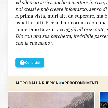
«il silenzio arriva anche a mettere in crisi
noi stessi e può creare imbarazzo, senso d
A prima vista, muri alti da superare, ma è
aspetta tutti. E ce lo ha ricordato con un
come Dino Buzzati:
«Laggiù all’orizzonte, 
Dio con una sua barchetta, invisibile passer
con la sua mano».
…
facebook
Condividi
ALTRO DALLA RUBRICA
#
APPROFONDIMENTI