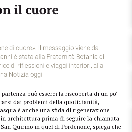
n il cuore
ne di cuore». Il messaggio viene da
anni è stata alla Fraternità Betania di
ce di riflessioni e viaggi interiori, alla
na Notizia oggi.
 partenza può esserci la riscoperta di un po’
accarsi dai problemi della quotidianità,
 Pasqua è anche una sfida di rigenerazione
a in architettura prima di seguire la chiamata
di San Quirino in quel di Pordenone, spiega che