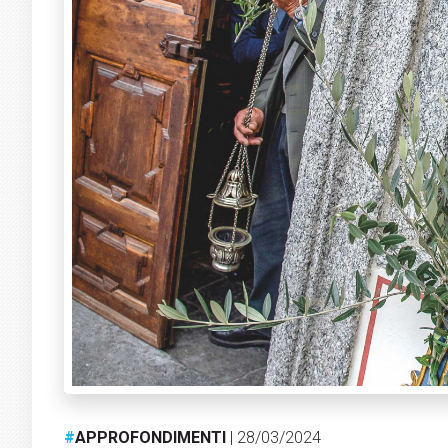
#
APPROFONDIMENTI
| 28/03/2024