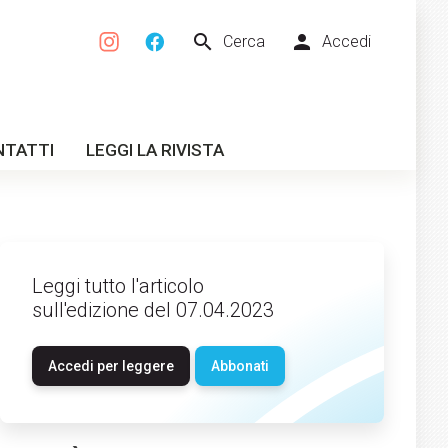
search
person
Cerca
Accedi
NTATTI
LEGGI LA RIVISTA
Leggi tutto l'articolo
sull'edizione del 07.04.2023
Accedi per leggere
Abbonati