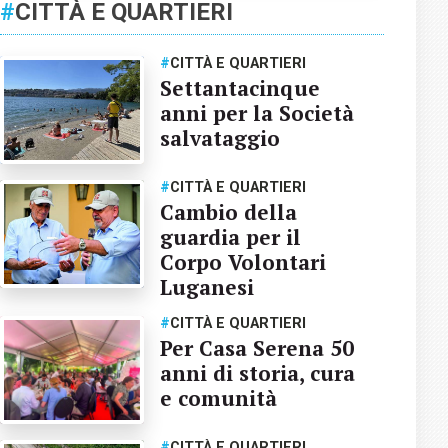
#
CITTÀ E QUARTIERI
#
CITTÀ E QUARTIERI
Settantacinque
anni per la Società
salvataggio
#
CITTÀ E QUARTIERI
Cambio della
guardia per il
Corpo Volontari
Luganesi
#
CITTÀ E QUARTIERI
Per Casa Serena 50
anni di storia, cura
e comunità
#
CITTÀ E QUARTIERI