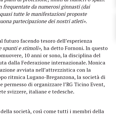
n frequentate da numerosi ginnasti (dai
quasi tutte le manifestazioni proposte
uona partecipazione dei nostri atleti».
 al futuro facendo tesoro dell’esperienza
 spunti e stimoli»,
ha detto Fornoni. In questo
omuovere, 10 anni or sono, la disciplina del
iuta dalla Federazione internazionale. Monica
azione avviata nell’attrezzistica con la
ruppo ritmica Lugano-Breganzona, la società di
ce permesso di organizzare l’RG Ticino Event,
te svizzere, italiane e tedesche.
ella società, così come tutti i membri della