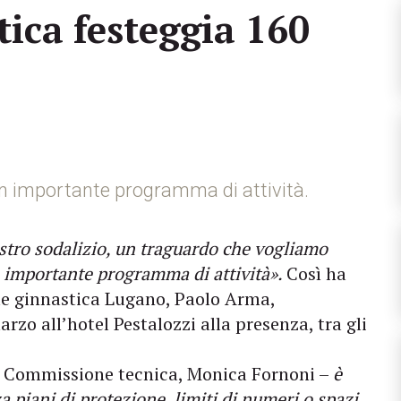
tica festeggia 160
n importante programma di attività.
stro sodalizio, un traguardo che vogliamo
n importante programma di attività».
Così ha
ale ginnastica Lugano, Paolo Arma,
rzo all’hotel Pestalozzi alla presenza, tra gli
la Commissione tecnica, Monica Fornoni –
è
a piani di protezione, limiti di numeri o spazi.