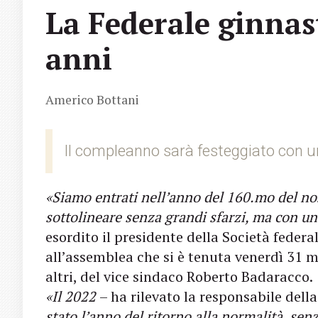
La Federale ginnas
anni
Americo Bottani
Il compleanno sarà festeggiato con u
«Siamo entrati nell’anno del 160.mo del no
sottolineare senza grandi sfarzi, ma con u
esordito il presidente della Società feder
all’assemblea che si è tenuta venerdì 31 ma
altri, del vice sindaco Roberto Badaracco.
«Il 2022
– ha rilevato la responsabile del
stato l’anno del ritorno alla normalità, senz