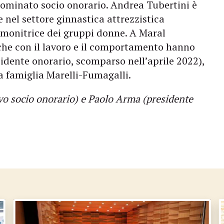
nominato socio onorario. Andrea Tubertini è
 nel settore ginnastica attrezzistica
e monitrice dei gruppi donne. A Maral
che con il lavoro e il comportamento hanno
sidente onorario, scomparso nell’aprile 2022),
a famiglia Marelli-Fumagalli.
ovo socio onorario) e Paolo Arma (presidente