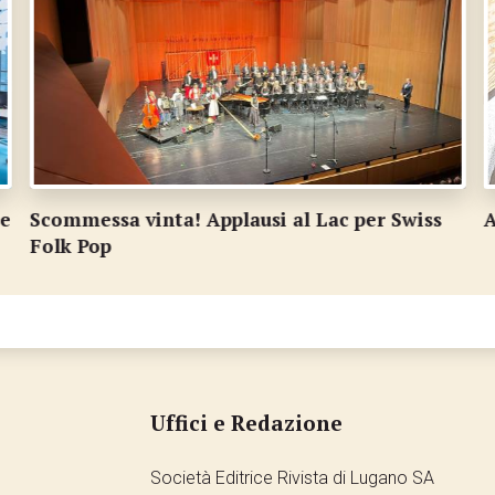
Arriva la Casa della Solidarietà
U
Uffici e Redazione
Società Editrice Rivista di Lugano SA