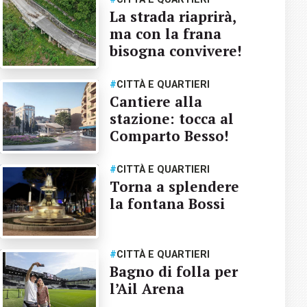
La strada riaprirà,
ma con la frana
bisogna convivere!
#
CITTÀ E QUARTIERI
Cantiere alla
stazione: tocca al
Comparto Besso!
#
CITTÀ E QUARTIERI
Torna a splendere
la fontana Bossi
#
CITTÀ E QUARTIERI
Bagno di folla per
l’Ail Arena