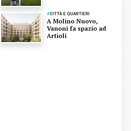
#
CITTÀ E QUARTIERI
A Molino Nuovo,
Vanoni fa spazio ad
Artioli