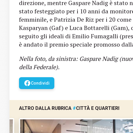
direzione, mentre Gaspare Nadig è stato 
stato festeggiato per i 10 anni da monitore
femminile, e Patrizia De Riz per i 20 com
Kasparyan (Gaf) e Luca Bottarelli (Gam), 
seguito gli ideali di Emilio Fumagalli (pre
è andato il premio speciale promosso dall
Nella foto, da sinistra: Gaspare Nadig (nu
della Federale).
facebook
Condividi
ALTRO DALLA RUBRICA
#
CITTÀ E QUARTIERI