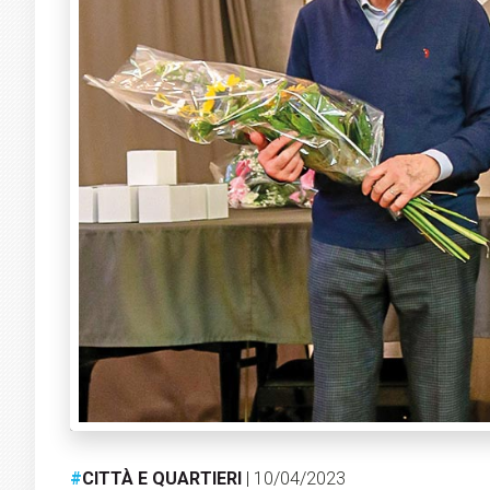
#
CITTÀ E QUARTIERI
| 10/04/2023