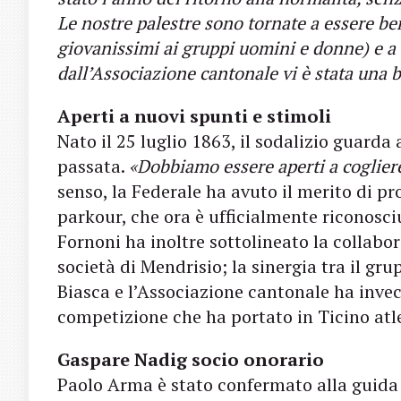
Le nostre palestre sono tornate a essere be
giovanissimi ai gruppi uomini e donne) e a 
dall’Associazione cantonale vi è stata una b
Aperti a nuovi spunti e stimoli
Nato il 25 luglio 1863, il sodalizio guarda
passata.
«Dobbiamo essere aperti a cogliere
senso, la Federale ha avuto il merito di pr
parkour, che ora è ufficialmente riconosc
Fornoni ha inoltre sottolineato la collabor
società di Mendrisio; la sinergia tra il g
Biasca e l’Associazione cantonale ha inve
competizione che ha portato in Ticino atle
Gaspare Nadig socio onorario
Paolo Arma è stato confermato alla guida d