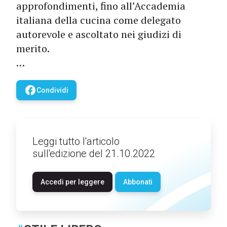
approfondimenti, fino all’Accademia
italiana della cucina come delegato
autorevole e ascoltato nei giudizi di
merito.
…
facebook
Condividi
Leggi tutto l'articolo
sull'edizione del 21.10.2022
Accedi per leggere
Abbonati