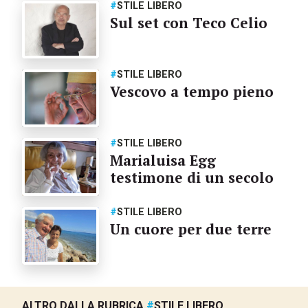
#
STILE LIBERO
Sul set con Teco Celio
#
STILE LIBERO
Vescovo a tempo pieno
#
STILE LIBERO
Marialuisa Egg
testimone di un secolo
#
STILE LIBERO
Un cuore per due terre
ALTRO DALLA RUBRICA
#
STILE LIBERO