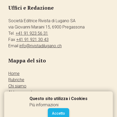
Uffici e Redazione
Società Editrice Rivista di Lugano SA
via Giovanni Maraini 15, 6900 Pregassona
Tel.
+41 91 923 56 31
Fax
+41 91 921 30 43
Email
info@rivistadilugano.ch
Mappa del sito
Home
Rubriche
Chi siamo
Abbonamento
Pubblicità
Questo sito utilizza i Cookies
Annunci dei lettori
Più informazioni
Contatti
Accetto