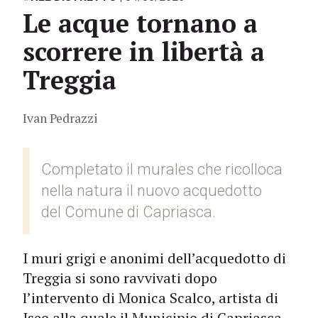
Le acque tornano a
scorrere in libertà a
Treggia
Ivan Pedrazzi
Completato il murales che ricolloca
nella natura il nuovo acquedotto
del Comune di Capriasca.
I muri grigi e anonimi dell’acquedotto di
Treggia si sono ravvivati dopo
l’intervento di Monica Scalco, artista di
Iseo alla quale il Municipio di Capriasca