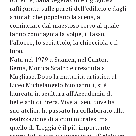
raffigurata sulle pareti dell’edificio e dagli
animali che popolano la scena, a
cominciare dal maestoso cervo al quale
fanno compagnia la volpe, il tasso,
l’allocco, lo scoiattolo, la chiocciola e il
lupo.
Nata nel 1979 a Saanen, nel Canton
Berna, Monica Scalco è cresciuta a
Magliaso. Dopo la maturità artistica al
Liceo Michelangelo Buonarroti, si è
laureata in scultura all’Accademia di
belle arti di Brera. Vive a Iseo, dove ha il
suo atelier. In passato ha collaborato alla
realizzazione di alcuni murales, ma
quello di Treggia è il più importante
soprattutto per le dimensioni.
«È stato un