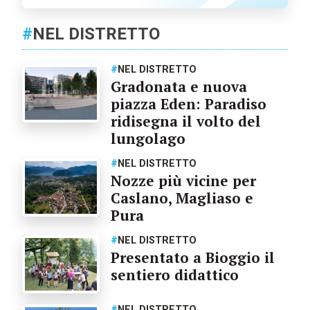
#
NEL DISTRETTO
#
NEL DISTRETTO
Gradonata e nuova
piazza Eden: Paradiso
ridisegna il volto del
lungolago
#
NEL DISTRETTO
Nozze più vicine per
Caslano, Magliaso e
Pura
#
NEL DISTRETTO
Presentato a Bioggio il
sentiero didattico
#
NEL DISTRETTO