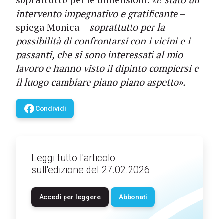
intervento impegnativo e gratificante
–
spiega Monica –
soprattutto per la
possibilità di confrontarsi con i vicini e i
passanti, che si sono interessati al mio
lavoro e hanno visto il dipinto compiersi e
il luogo cambiare piano piano aspetto».
facebook
Condividi
Leggi tutto l'articolo
sull'edizione del 27.02.2026
Accedi per leggere
Abbonati