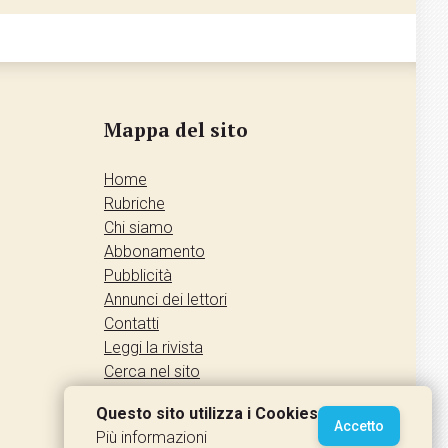
Mappa del sito
Home
Rubriche
Chi siamo
Abbonamento
Pubblicità
Annunci dei lettori
Contatti
Leggi la rivista
Cerca nel sito
Accedi
Questo sito utilizza i Cookies
Accetto
Più informazioni