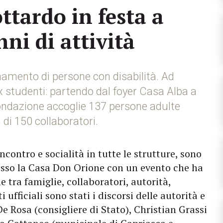
tardo in festa a
ni di attività
amento di persone con disabilità. Ad
ex studenti: partendo dal foyer Casa Alba a
Fondazione accoglie 137 persone adulte
di 150 collaboratori.
contro e socialità in tutte le strutture, sono
sso la Casa Don Orione con un evento che ha
e tra famiglie, collaboratori, autorità,
ufficiali sono stati i discorsi delle autorità e
De Rosa (consigliere di Stato), Christian Grassi