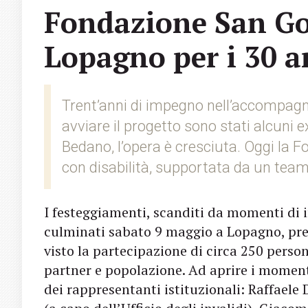
Fondazione San Got
Lopagno per i 30 an
Trent’anni di impegno nell’accompagn
avviare il progetto sono stati alcuni 
Bedano, l’opera è cresciuta. Oggi la 
con disabilità, supportata da un team 
I festeggiamenti, scanditi da momenti di in
culminati sabato 9 maggio a Lopagno, pre
visto la partecipazione di circa 250 person
partner e popolazione. Ad aprire i momenti 
dei rappresentanti istituzionali: Raffaele 