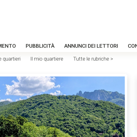
MENTO
PUBBLICITÀ
ANNUNCI DEI LETTORI
CO
e quartieri
Il mio quartiere
Tutte le rubriche >