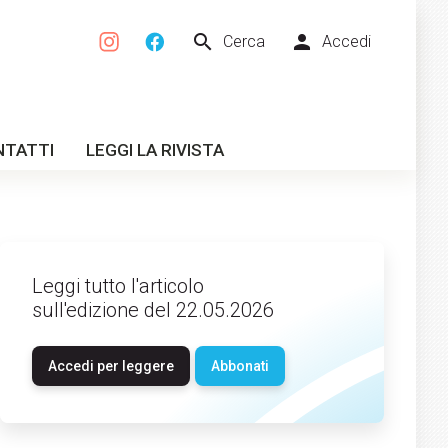
search
person
Cerca
Accedi
NTATTI
LEGGI LA RIVISTA
Leggi tutto l'articolo
sull'edizione del 22.05.2026
Accedi per leggere
Abbonati