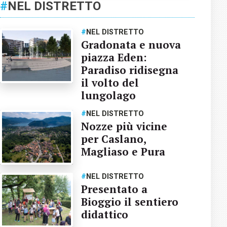
#
NEL DISTRETTO
#
NEL DISTRETTO
Gradonata e nuova
piazza Eden:
Paradiso ridisegna
il volto del
lungolago
#
NEL DISTRETTO
Nozze più vicine
per Caslano,
Magliaso e Pura
#
NEL DISTRETTO
Presentato a
Bioggio il sentiero
didattico