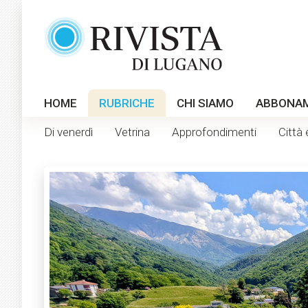
HOME
RUBRICHE
CHI SIAMO
ABBONA
Di venerdì
Vetrina
Approfondimenti
Città 