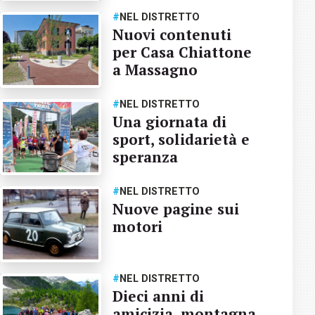
#
NEL DISTRETTO
Nuovi contenuti
per Casa Chiattone
a Massagno
#
NEL DISTRETTO
Una giornata di
sport, solidarietà e
speranza
#
NEL DISTRETTO
Nuove pagine sui
motori
#
NEL DISTRETTO
Dieci anni di
amicizia, montagna