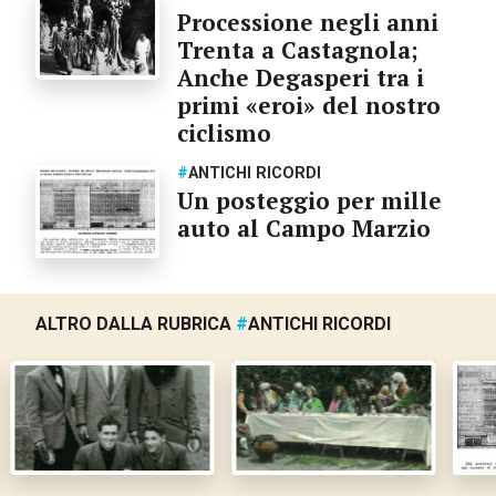
Processione negli anni
Trenta a Castagnola;
Anche Degasperi tra i
primi «eroi» del nostro
ciclismo
#
ANTICHI RICORDI
Un posteggio per mille
auto al Campo Marzio
ALTRO DALLA RUBRICA
#
ANTICHI RICORDI