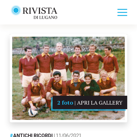
2 foto
| APRI LA GALLERY
#
ANTICHI RICORDI
| 11/06/2021