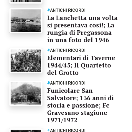
#
ANTICHI RICORDI
La Lanchetta una volta
si presentava così!; La
rungia di Pregassona
in una foto del 1946
#
ANTICHI RICORDI
Elementari di Taverne
1944/45; Il Quartetto
del Grotto
#
ANTICHI RICORDI
Funicolare San
Salvatore; 136 anni di
storia e passione; Fc
Gravesano stagione
1971/1972
#
ANTICHI RICORDI