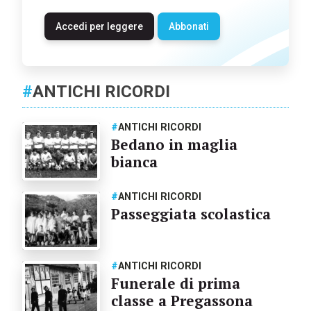
Accedi per leggere
Abbonati
#
ANTICHI RICORDI
#
ANTICHI RICORDI
Bedano in maglia
bianca
#
ANTICHI RICORDI
Passeggiata scolastica
#
ANTICHI RICORDI
Funerale di prima
classe a Pregassona