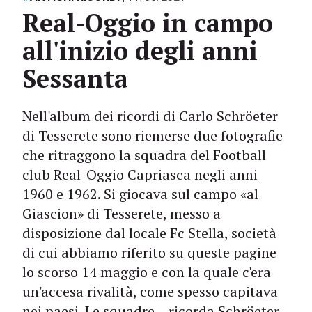
Real-Oggio in campo
all'inizio degli anni
Sessanta
Nell'album dei ricordi di Carlo Schröeter
di Tesserete sono riemerse due fotografie
che ritraggono la squadra del Football
club Real-Oggio Capriasca negli anni
1960 e 1962. Si giocava sul campo «al
Giascion» di Tesserete, messo a
disposizione dal locale Fc Stella, società
di cui abbiamo riferito su queste pagine
lo scorso 14 maggio e con la quale c'era
un'accesa rivalità, come spesso capitava
nei paesi. Le squadre – ricorda Schröeter –