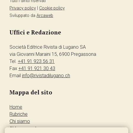
Tutti i diritti riservati
Privacy policy
|
Cookie policy
Sviluppato da
Arcaweb
Uffici e Redazione
Società Editrice Rivista di Lugano SA
via Giovanni Maraini 15, 6900 Pregassona
Tel.
+41 91 923 56 31
Fax
+41 91 921 30 43
Email
info@rivistadilugano.ch
Mappa del sito
Home
Rubriche
Chi siamo
Abbonamento