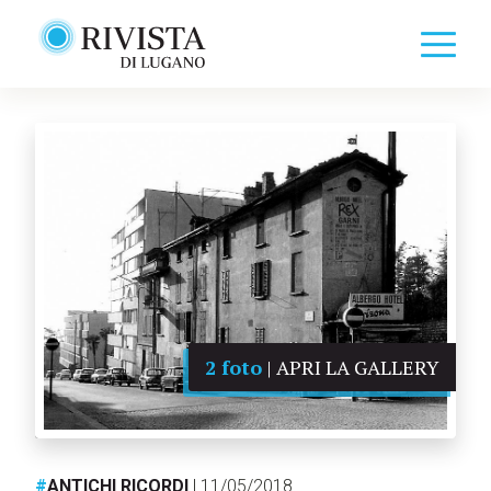
2 foto
| APRI LA GALLERY
#
ANTICHI RICORDI
| 11/05/2018