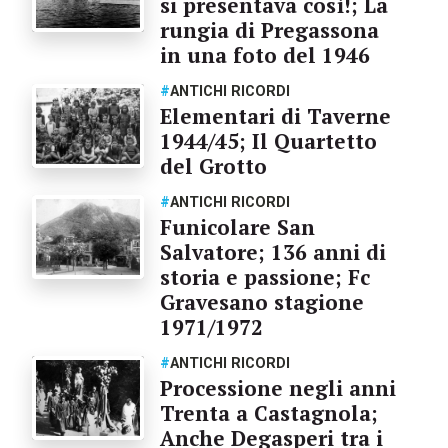
si presentava così!; La
rungia di Pregassona
in una foto del 1946
#
ANTICHI RICORDI
Elementari di Taverne
1944/45; Il Quartetto
del Grotto
#
ANTICHI RICORDI
Funicolare San
Salvatore; 136 anni di
storia e passione; Fc
Gravesano stagione
1971/1972
#
ANTICHI RICORDI
Processione negli anni
Trenta a Castagnola;
Anche Degasperi tra i