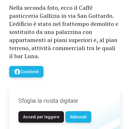
Nella seconda foto, ecco il Caffé
pasticceria Gallizia in via San Gottardo.
L'edificio è stato nel frattempo demolito e
sostituito da una palazzina con
appartamenti ai piani superiori e, al pian
terreno, attività commerciali tra le quali
il bar Luna.
facebook
Condividi
Sfoglia la rivista digitale
Accedi per leggere
Abbonati