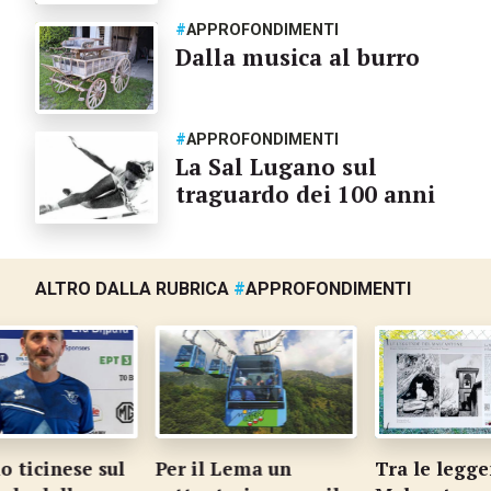
#
APPROFONDIMENTI
Dalla musica al burro
#
APPROFONDIMENTI
La Sal Lugano sul
traguardo dei 100 anni
ALTRO DALLA RUBRICA
#
APPROFONDIMENTI
 ticinese sul
Per il Lema un
Tra le leggen