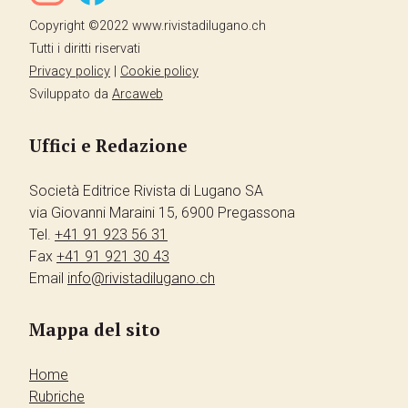
Copyright ©2022 www.rivistadilugano.ch
Tutti i diritti riservati
Privacy policy
|
Cookie policy
Sviluppato da
Arcaweb
Uffici e Redazione
Società Editrice Rivista di Lugano SA
via Giovanni Maraini 15, 6900 Pregassona
Tel.
+41 91 923 56 31
Fax
+41 91 921 30 43
Email
info@rivistadilugano.ch
Mappa del sito
Home
Rubriche