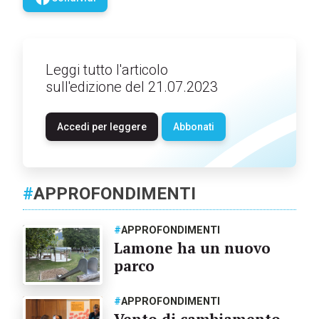
Leggi tutto l'articolo
sull'edizione del 21.07.2023
Accedi per leggere
Abbonati
#
APPROFONDIMENTI
#
APPROFONDIMENTI
Lamone ha un nuovo
parco
#
APPROFONDIMENTI
Vento di cambiamento