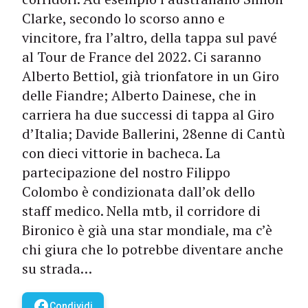
Clarke, secondo lo scorso anno e
vincitore, fra l’altro, della tappa sul pavé
al Tour de France del 2022. Ci saranno
Alberto Bettiol, già trionfatore in un Giro
delle Fiandre; Alberto Dainese, che in
carriera ha due successi di tappa al Giro
d’Italia; Davide Ballerini, 28enne di Cantù
con dieci vittorie in bacheca. La
partecipazione del nostro Filippo
Colombo è condizionata dall’ok dello
staff medico. Nella mtb, il corridore di
Bironico è già una star mondiale, ma c’è
chi giura che lo potrebbe diventare anche
su strada…
facebook
Condividi