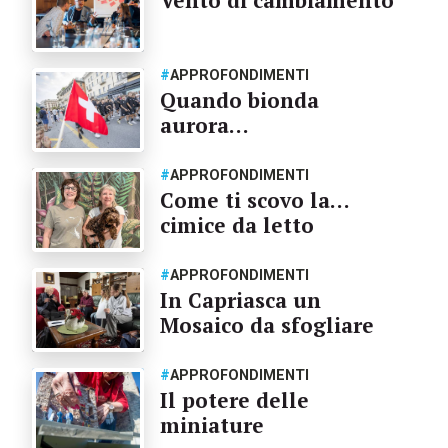
#
APPROFONDIMENTI
Quando bionda
aurora…
#
APPROFONDIMENTI
Come ti scovo la…
cimice da letto
#
APPROFONDIMENTI
In Capriasca un
Mosaico da sfogliare
#
APPROFONDIMENTI
Il potere delle
miniature