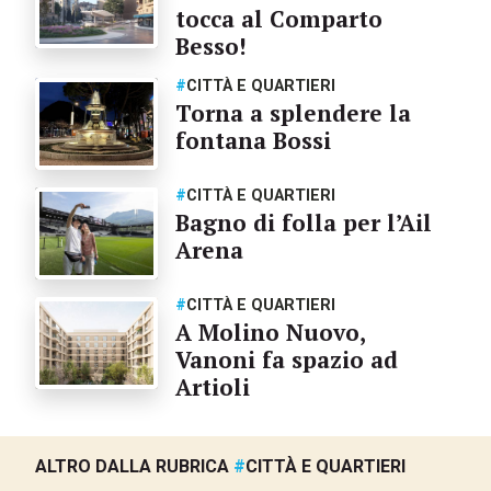
tocca al Comparto
Besso!
#
CITTÀ E QUARTIERI
Torna a splendere la
fontana Bossi
#
CITTÀ E QUARTIERI
Bagno di folla per l’Ail
Arena
#
CITTÀ E QUARTIERI
A Molino Nuovo,
Vanoni fa spazio ad
Artioli
ALTRO DALLA RUBRICA
#
CITTÀ E QUARTIERI