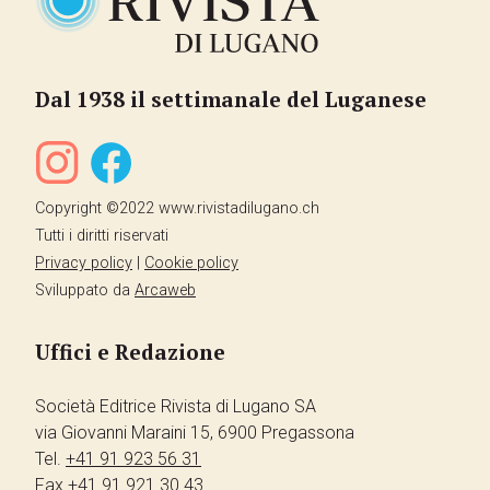
Dal 1938 il settimanale del Luganese
Copyright ©2022 www.rivistadilugano.ch
Tutti i diritti riservati
Privacy policy
|
Cookie policy
Sviluppato da
Arcaweb
Uffici e Redazione
Società Editrice Rivista di Lugano SA
via Giovanni Maraini 15, 6900 Pregassona
Tel.
+41 91 923 56 31
Fax
+41 91 921 30 43