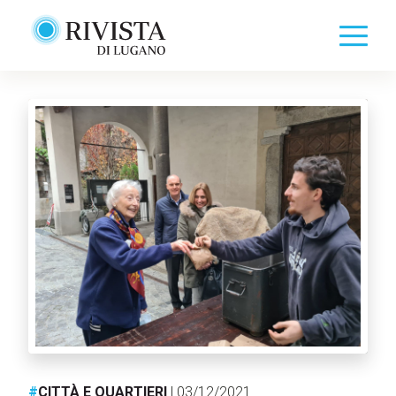
#
CITTÀ E QUARTIERI
| 03/12/2021