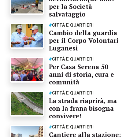
per la Società
salvataggio
#
CITTÀ E QUARTIERI
Cambio della guardia
per il Corpo Volontari
Luganesi
#
CITTÀ E QUARTIERI
Per Casa Serena 50
anni di storia, cura e
comunità
#
CITTÀ E QUARTIERI
La strada riaprirà, ma
con la frana bisogna
convivere!
#
CITTÀ E QUARTIERI
Cantiere alla stazione: