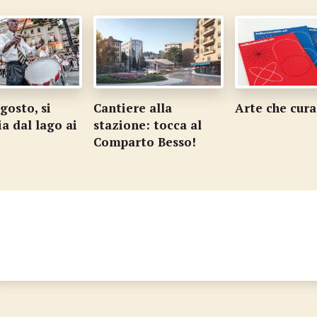
gosto, si
Cantiere alla
Arte che cura
a dal lago ai
stazione: tocca al
Comparto Besso!