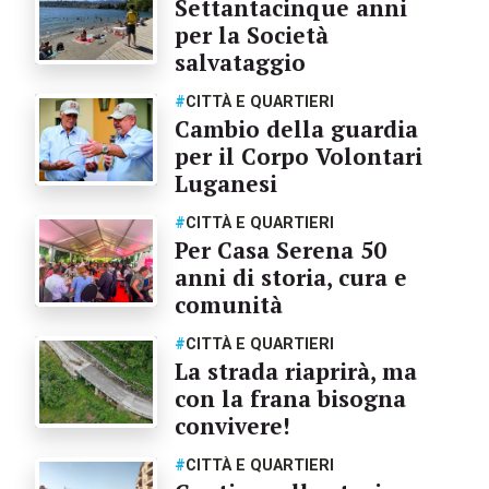
Settantacinque anni
per la Società
salvataggio
#
CITTÀ E QUARTIERI
Cambio della guardia
per il Corpo Volontari
Luganesi
#
CITTÀ E QUARTIERI
Per Casa Serena 50
anni di storia, cura e
comunità
#
CITTÀ E QUARTIERI
La strada riaprirà, ma
con la frana bisogna
convivere!
#
CITTÀ E QUARTIERI