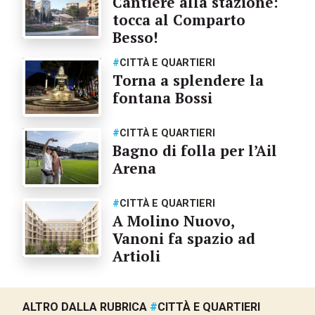
Cantiere alla stazione:
tocca al Comparto
Besso!
#
CITTÀ E QUARTIERI
Torna a splendere la
fontana Bossi
#
CITTÀ E QUARTIERI
Bagno di folla per l’Ail
Arena
#
CITTÀ E QUARTIERI
A Molino Nuovo,
Vanoni fa spazio ad
Artioli
ALTRO DALLA RUBRICA
#
CITTÀ E QUARTIERI