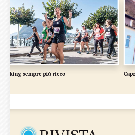
Caprino festeggia il primo sole