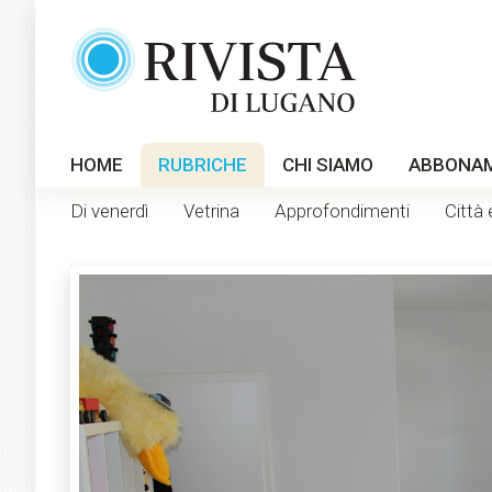
HOME
RUBRICHE
CHI SIAMO
ABBONA
Di venerdì
Vetrina
Approfondimenti
Città 