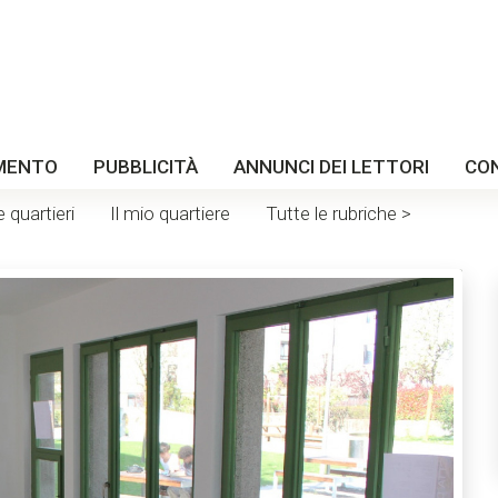
MENTO
PUBBLICITÀ
ANNUNCI DEI LETTORI
CO
e quartieri
Il mio quartiere
Tutte le rubriche >