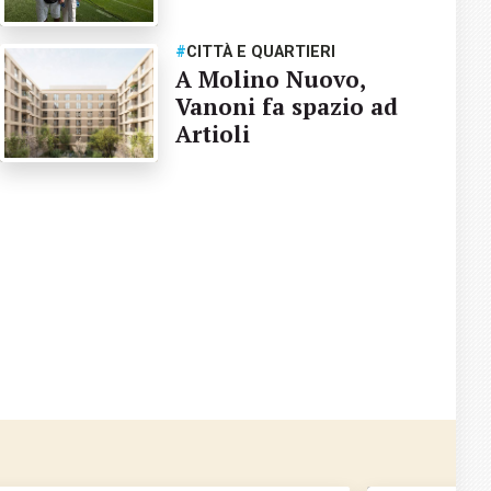
#
CITTÀ E QUARTIERI
A Molino Nuovo,
Vanoni fa spazio ad
Artioli