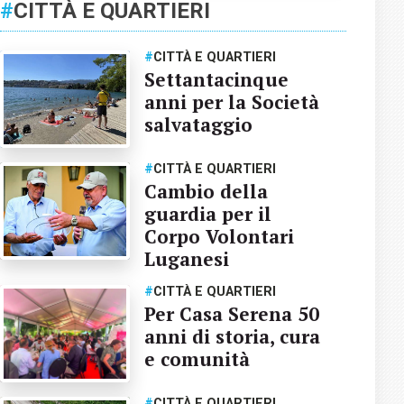
#
CITTÀ E QUARTIERI
#
CITTÀ E QUARTIERI
Settantacinque
anni per la Società
salvataggio
#
CITTÀ E QUARTIERI
Cambio della
guardia per il
Corpo Volontari
Luganesi
#
CITTÀ E QUARTIERI
Per Casa Serena 50
anni di storia, cura
e comunità
#
CITTÀ E QUARTIERI