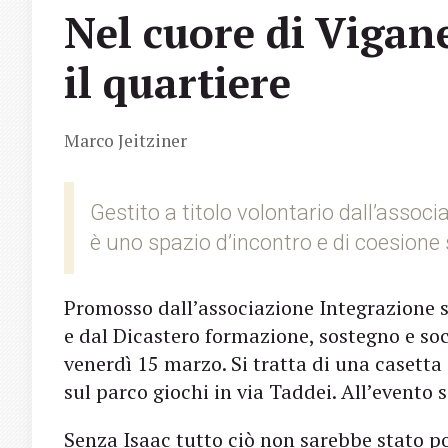
Nel cuore di Vigane
il quartiere
Marco Jeitziner
Gestito a titolo volontario dall’associ
è uno spazio d’incontro e di coesione 
Promosso dall’associazione Integrazione s
e dal Dicastero formazione, sostegno e soc
venerdì 15 marzo. Si tratta di una casetta i
sul parco giochi in via Taddei. All’evento 
Senza Isaac tutto ciò non sarebbe stato po