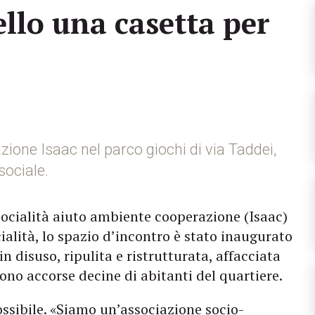
llo una casetta per
azione Isaac nel parco giochi di via Taddei,
sociale.
ocialità aiuto ambiente cooperazione (Isaac)
ialità, lo spazio d’incontro è stato inaugurato
n disuso, ripulita e ristrutturata, affacciata
sono accorse decine di abitanti del quartiere.
ssibile. «Siamo un’associazione socio-