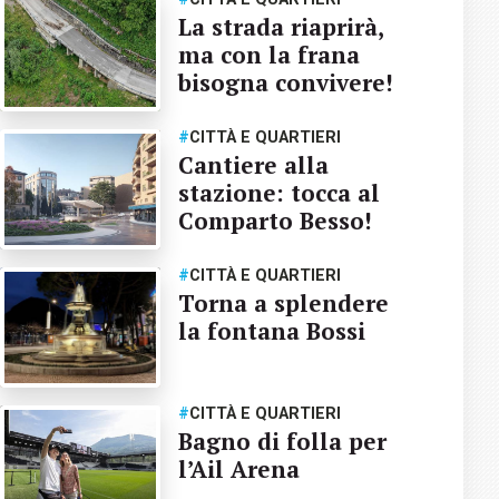
La strada riaprirà,
ma con la frana
bisogna convivere!
#
CITTÀ E QUARTIERI
Cantiere alla
stazione: tocca al
Comparto Besso!
#
CITTÀ E QUARTIERI
Torna a splendere
la fontana Bossi
#
CITTÀ E QUARTIERI
Bagno di folla per
l’Ail Arena