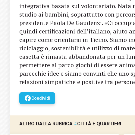
integrativa basata sul volontariato. Nata 
studio ai bambini, soprattutto con percor
presidente Paola De Gaudenzi. «Ci occupia
quindi certificazioni dell’italiano, aiuto
capire come orientarsi in Ticino. Siamo ino
riciclaggio, sostenibilità e utilizzo di mat
casetta è rimasta abbandonata per un lun
permettere al parco giochi di essere anim
parecchie idee e siamo convinti che uno 
relazioni simpatiche e positive tra person
facebook
Condividi
ALTRO DALLA RUBRICA
#
CITTÀ E QUARTIERI