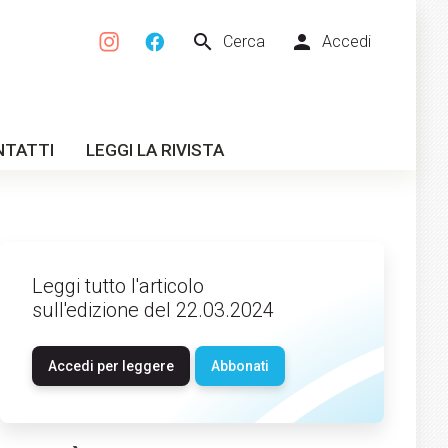
search
person
Cerca
Accedi
NTATTI
LEGGI LA RIVISTA
Leggi tutto l'articolo
sull'edizione del 22.03.2024
Accedi per leggere
Abbonati