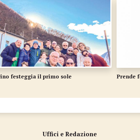
Prende forma il film sul conflitto al Ceneri
L
Uffici e Redazione