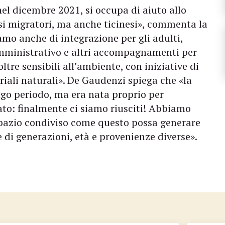
nel dicembre 2021, si occupa di aiuto allo
si migratori, ma anche ticinesi», commenta la
mo anche di integrazione per gli adulti,
 amministrativo e altri accompagnamenti per
ltre sensibili all’ambiente, con iniziative di
eriali naturali». De Gaudenzi spiega che «la
go periodo, ma era nata proprio per
ato: finalmente ci siamo riusciti! Abbiamo
spazio condiviso come questo possa generare
e di generazioni, età e provenienze diverse».