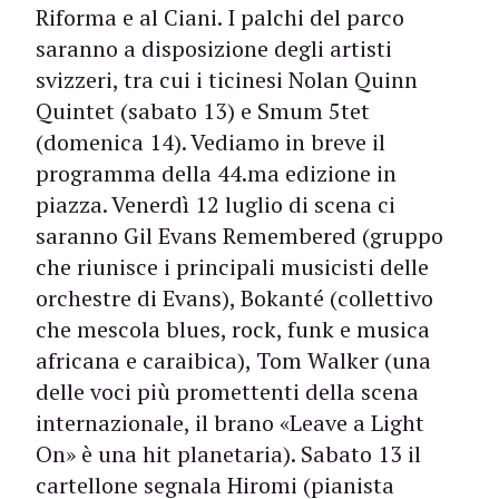
Riforma e al Ciani. I palchi del parco
saranno a disposizione degli artisti
svizzeri, tra cui i ticinesi Nolan Quinn
Quintet (sabato 13) e Smum 5tet
(domenica 14). Vediamo in breve il
programma della 44.ma edizione in
piazza. Venerdì 12 luglio di scena ci
saranno Gil Evans Remembered (gruppo
che riunisce i principali musicisti delle
orchestre di Evans), Bokanté (collettivo
che mescola blues, rock, funk e musica
africana e caraibica), Tom Walker (una
delle voci più promettenti della scena
internazionale, il brano «Leave a Light
On» è una hit planetaria). Sabato 13 il
cartellone segnala Hiromi (pianista