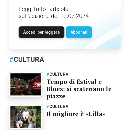
Leggi tutto l'articolo
sull'edizione del 12.07.2024
Accedi per leggere
Abbonati
#
CULTURA
#
CULTURA
Tempo di Estival e
Blues: si scatenano le
piazze
#
CULTURA
Il migliore è «Lilla»