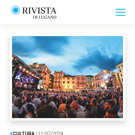
#
CULTURA
| 11/07/2024