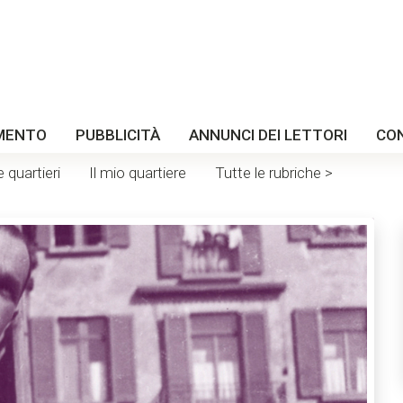
MENTO
PUBBLICITÀ
ANNUNCI DEI LETTORI
CO
e quartieri
Il mio quartiere
Tutte le rubriche >