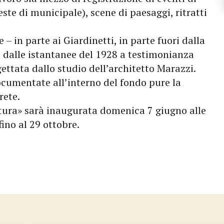
este di municipale), scene di paesaggi, ritratti
 in parte ai Giardinetti, in parte fuori dalla
o dalle istantanee del 1928 a testimonianza
ettata dallo studio dell’architetto Marazzi.
umentate all’interno del fondo pure la
rete.
ttura» sarà inaugurata domenica 7 giugno alle
fino al 29 ottobre.