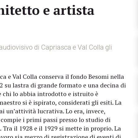
itetto e artista
audiovisivo di Capriasca e Val Colla gli
sca e Val Colla conserva il fondo Besomi nella
62 su lastra di grande formato e una decina di
 chi lo abbia introdotto e istruito è
estro si è ispirato, considerati gli esiti. La
 un’attività lucrativa. Lo era, invece,
 compie i primi passi presso lo studio di
Tra il 1928 e il 1929 si mette in proprio. La
voro sia mezzo di registrazione di eventi di