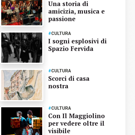
Una storia di
amicizia, musica e
passione
#
CULTURA
I sogni esplosivi di
Spazio Fervida
#
CULTURA
Scorci di casa
nostra
#
CULTURA
Con Il Maggiolino
per vedere oltre il
visibile