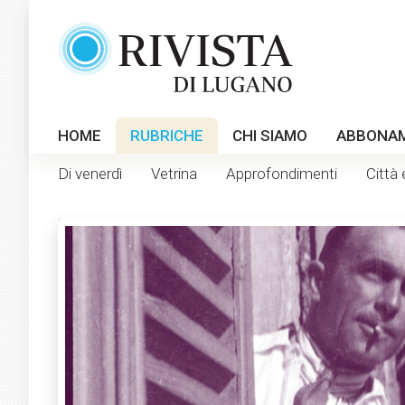
HOME
RUBRICHE
CHI SIAMO
ABBONA
Di venerdì
Vetrina
Approfondimenti
Città 