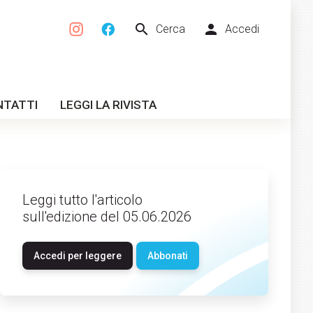
search
person
Cerca
Accedi
NTATTI
LEGGI LA RIVISTA
Leggi tutto l'articolo
sull'edizione del 05.06.2026
Accedi per leggere
Abbonati