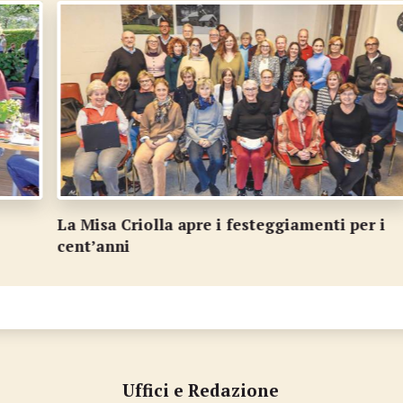
La Misa Criolla apre i festeggiamenti per i
E
cent’anni
d
Uffici e Redazione