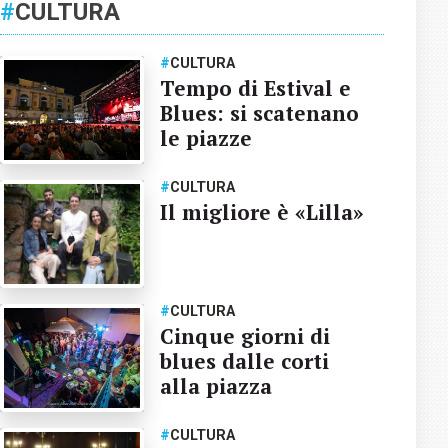
#
CULTURA
#
CULTURA
Tempo di Estival e
Blues: si scatenano
le piazze
#
CULTURA
Il migliore è «Lilla»
#
CULTURA
Cinque giorni di
blues dalle corti
alla piazza
#
CULTURA