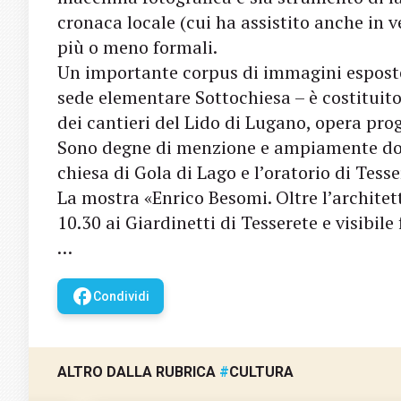
cronaca locale (cui ha assistito anche in v
più o meno formali.
Un importante corpus di immagini esposte –
sede elementare Sottochiesa – è costituit
dei cantieri del Lido di Lugano, opera prog
Sono degne di menzione e ampiamente doc
chiesa di Gola di Lago e l’oratorio di Tesse
La mostra «Enrico Besomi. Oltre l’archite
10.30 ai Giardinetti di Tesserete e visibile 
…
facebook
Condividi
ALTRO DALLA RUBRICA
#
CULTURA