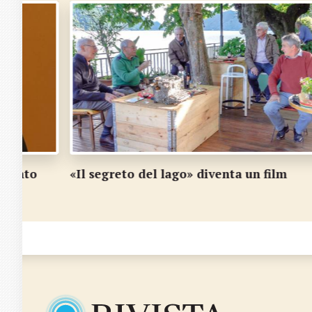
nto
«Il segreto del lago» diventa un film