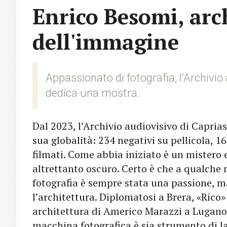
Enrico Besomi, arch
dell'immagine
Appassionato di fotografia, l’Archivio 
dedica una mostra.
Dal 2023, l’Archivio audiovisivo di Capria
sua globalità: 234 negativi su pellicola, 1
filmati. Come abbia iniziato è un mistero e
altrettanto oscuro. Certo è che a qualche ma
fotografia è sempre stata una passione, mai
l’architettura. Diplomatosi a Brera, «Rico»
architettura di Americo Marazzi a Lugano. 
macchina fotografica è sia strumento di la